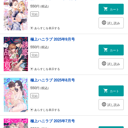
550
円 (税込)
カート
完結
試し読み
あらすじを表示する
極上ハニラブ 2025年9月号
550
円 (税込)
カート
完結
試し読み
あらすじを表示する
極上ハニラブ 2025年8月号
550
円 (税込)
カート
完結
試し読み
あらすじを表示する
極上ハニラブ 2025年7月号