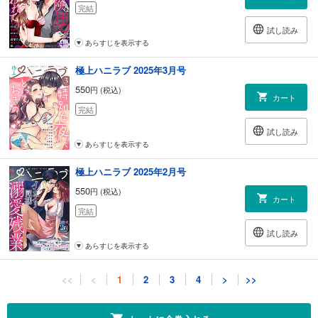
完結
試し読み
あらすじを表示する
極上ハニラブ 2025年3月号
550
円 (税込)
カート
完結
試し読み
あらすじを表示する
極上ハニラブ 2025年2月号
550
円 (税込)
カート
完結
試し読み
あらすじを表示する
極上ハニラブ 2025年1月号
<<
<
1
2
3
4
>
>>
550
円 (税込)
カート
完結