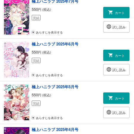
極上ハニラブ 2025年7月号
550
円 (税込)
カート
完結
試し読み
あらすじを表示する
極上ハニラブ 2025年6月号
550
円 (税込)
カート
完結
試し読み
あらすじを表示する
極上ハニラブ 2025年5月号
550
円 (税込)
カート
完結
試し読み
あらすじを表示する
極上ハニラブ 2025年4月号