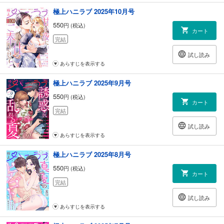
極上ハニラブ 2025年10月号
550
円 (税込)
カート
完結
試し読み
あらすじを表示する
極上ハニラブ 2025年9月号
550
円 (税込)
カート
完結
試し読み
あらすじを表示する
極上ハニラブ 2025年8月号
550
円 (税込)
カート
完結
試し読み
あらすじを表示する