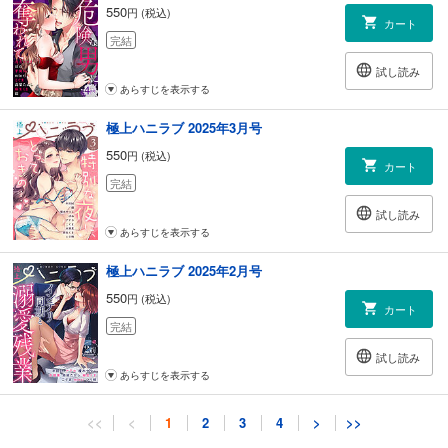
550
円 (税込)
カート
完結
試し読み
あらすじを表示する
極上ハニラブ 2025年3月号
550
円 (税込)
カート
完結
試し読み
あらすじを表示する
極上ハニラブ 2025年2月号
550
円 (税込)
カート
完結
試し読み
あらすじを表示する
極上ハニラブ 2025年1月号
<<
<
1
2
3
4
>
>>
550
円 (税込)