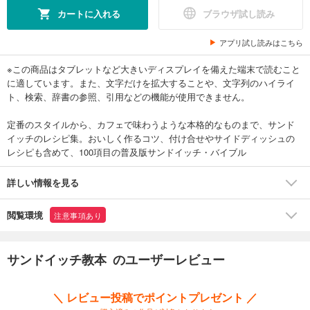
カートに入れる
ブラウザ試し読み
アプリ試し読みはこちら
※この商品はタブレットなど大きいディスプレイを備えた端末で読むこと
に適しています。また、文字だけを拡大することや、文字列のハイライ
ト、検索、辞書の参照、引用などの機能が使用できません。
定番のスタイルから、カフェで味わうような本格的なものまで、サンド
イッチのレシピ集。おいしく作るコツ、付け合せやサイドディッシュの
レシピも含めて、100項目の普及版サンドイッチ・バイブル
詳しい情報を見る
閲覧環境
注意事項あり
サンドイッチ教本 のユーザーレビュー
＼ レビュー投稿でポイントプレゼント ／