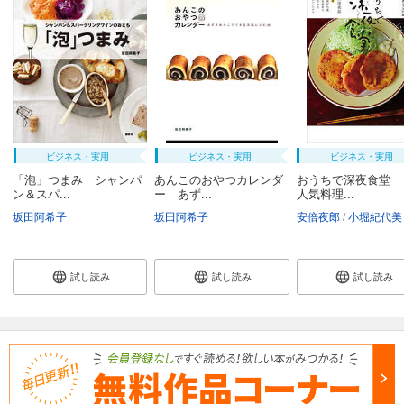
ビジネス・実用
ビジネス・実用
ビジネス・実用
「泡」つまみ シャンパ
あんこのおやつカレンダ
おうちで深夜食堂 
ン＆スパ...
ー あず...
人気料理...
坂田阿希子
坂田阿希子
安倍夜郎
小堀紀代美
試し読み
試し読み
試し読み