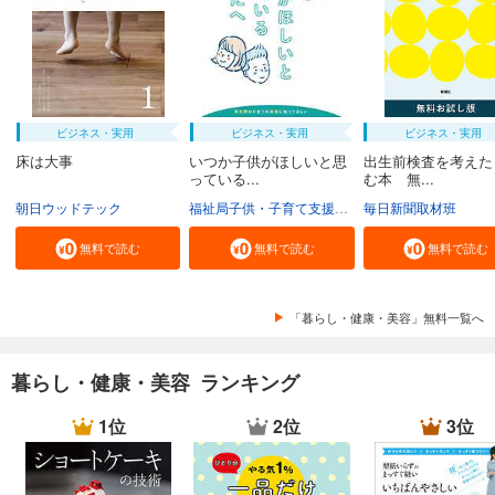
ビジネス・実用
ビジネス・実用
ビジネス・実用
床は大事
いつか子供がほしいと思
出生前検査を考えた
っている...
む本 無...
朝日ウッドテック
福祉局子供・子育て支援部家庭支援課
毎日新聞取材班
東京都
無料で読む
無料で読む
無料で読む
「暮らし・健康・美容」無料一覧へ
暮らし・健康・美容 ランキング
1位
2位
3位