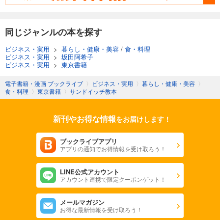
同じジャンルの本を探す
ビジネス・実用
>
暮らし・健康・美容
/
食・料理
ビジネス・実用
>
坂田阿希子
ビジネス・実用
>
東京書籍
電子書籍・漫画 ブックライブ
〉
ビジネス・実用
〉
暮らし・健康・美容
〉
食・料理
〉
東京書籍
〉
サンドイッチ教本
新刊やお得な情報
をお届けします！
ブックライブアプリ
アプリの通知でお得情報を受け取ろう！
LINE公式アカウント
アカウント連携で限定クーポンゲット！
メールマガジン
お得な最新情報を受け取ろう！