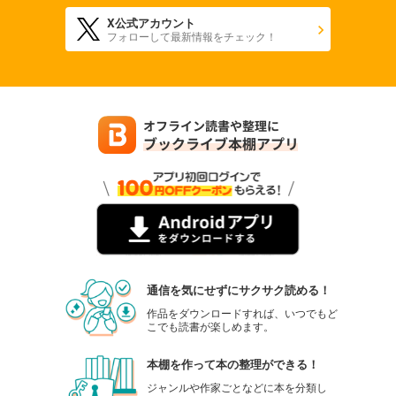
X公式アカウント
フォローして最新情報をチェック！
通信を気にせずにサクサク読める！
作品をダウンロードすれば、いつでもど
こでも読書が楽しめます。
本棚を作って本の整理ができる！
ジャンルや作家ごとなどに本を分類し