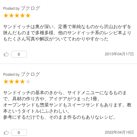
ブクログ
Posted by
サンドイッチは奥が深い、定番で単純なものから沢山おかずを
挟んだものまで多種多様、他のサンドイッチ系のレシピ本より
もたくさん写真や解説がついててわかりやすかった
2013年04月17日
0
ブクログ
Posted by
サンドイッチの基本のきから、サイドメニユーになるものま
で、具材の作り方や、アイデアがつまった1冊。
オープンサンドも惣菜サンドもスイーツサンドもあります。教
本というタイトルにふさわしい。
参考にするだけでも、そのまま作るのもありなレシピ。
2022年04月19日
0