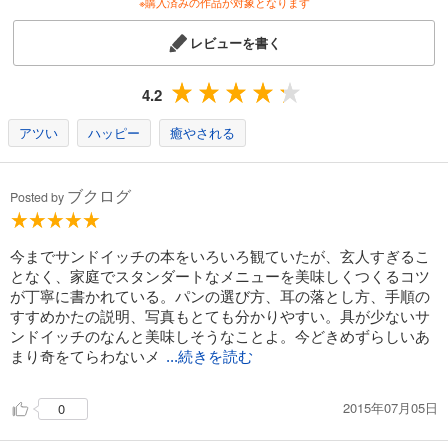
※購入済みの作品が対象となります
レビューを書く
4.2
アツい
ハッピー
癒やされる
ブクログ
Posted by
今までサンドイッチの本をいろいろ観ていたが、玄人すぎるこ
となく、家庭でスタンダートなメニューを美味しくつくるコツ
が丁寧に書かれている。パンの選び方、耳の落とし方、手順の
すすめかたの説明、写真もとても分かりやすい。具が少ないサ
ンドイッチのなんと美味しそうなことよ。今どきめずらしいあ
まり奇をてらわないメ
...続きを読む
2015年07月05日
0