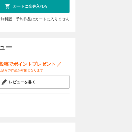
カートに全巻入れる
定無料版、予約作品はカートに入りません
ュー
ー投稿でポイントプレゼント ／
入済みの作品が対象となります
レビューを書く