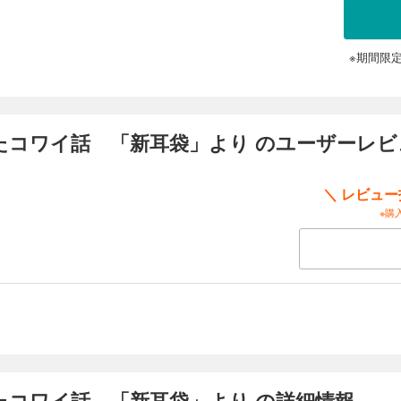
※期間限
たコワイ話 「新耳袋」より のユーザーレビ
＼ レビュ
※購
たコワイ話 「新耳袋」より の詳細情報