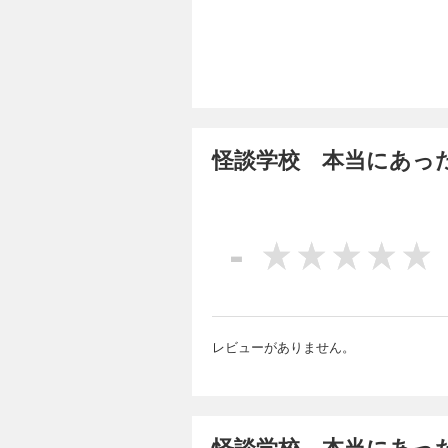
怪談学校 本当にあっ
-
レビューがありません。
怪談学校 本当にあっ