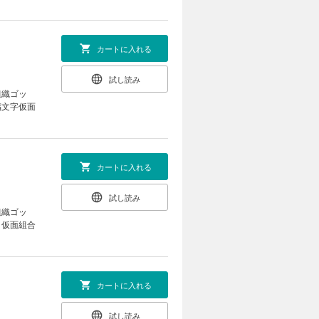
カートに入れる
試し読み
組織ゴッ
福文字仮面
カートに入れる
試し読み
組織ゴッ
、仮面組合
カートに入れる
試し読み