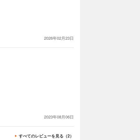
カートに入れる
2026年02月23日
試し読み
を歩むよう
反撃に出
カートに入れる
試し読み
と暴力に塗
…。
2023年08月06日
すべてのレビューを見る（2）
カートに入れる