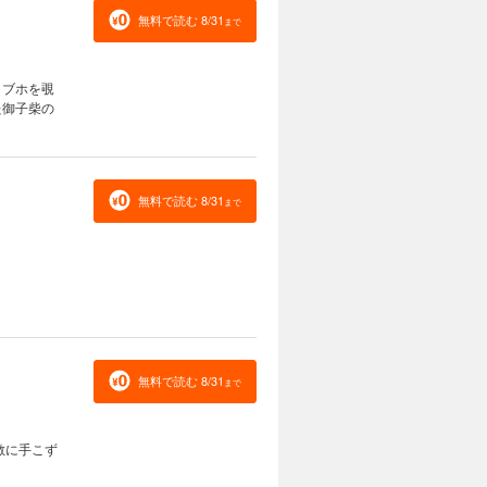
無料で読む 8/31
まで
ラブホを覗
た御子柴の
無料で読む 8/31
まで
無料で読む 8/31
まで
敵に手こず