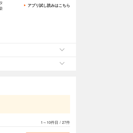
タ
アプリ試し読みはこちら
柴
1～10件目
/
27件