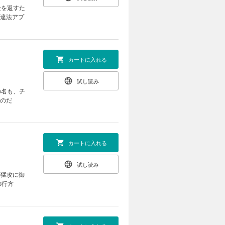
金を返すた
の違法アプ
カートに入れる
試し読み
の名も、チ
たのだ
カートに入れる
試し読み
の猛攻に御
の行方