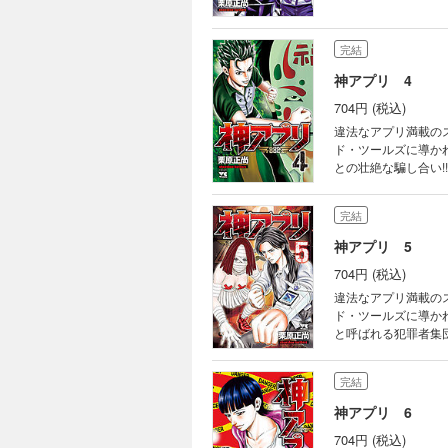
完結
神アプリ 4
704円 (税込)
違法なアプリ満載の
ド・ツールズに導か
との壮絶な騙し合い!
完結
神アプリ 5
704円 (税込)
違法なアプリ満載の
ド・ツールズに導か
と呼ばれる犯罪者集
完結
神アプリ 6
704円 (税込)