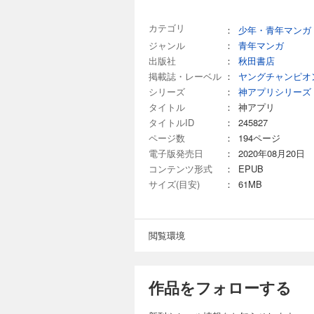
カテゴリ
：
少年・青年マンガ
ジャンル
：
青年マンガ
出版社
：
秋田書店
掲載誌・レーベル
：
ヤングチャンピオ
シリーズ
：
神アプリシリーズ
タイトル
：
神アプリ
タイトルID
：
245827
ページ数
：
194ページ
電子版発売日
：
2020年08月20日
コンテンツ形式
：
EPUB
サイズ(目安)
：
61MB
閲覧環境
作品をフォローする