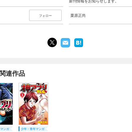
新刊情報をお知らせします。
栗原正尚
フォロー
関連作品
年マンガ
少年・青年マンガ