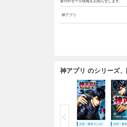
新刊やセール情報をお知らせします。
神アプリ
神アプリ のシリーズ、
少年・青年マンガ
少年・青