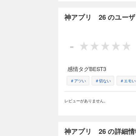
神アプリ 26 のユー
-
感情タグBEST3
＃アツい
＃切ない
＃エモい
レビューがありません。
神アプリ 26 の詳細情