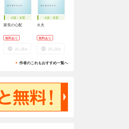
小説・文芸
小説・文芸
家長の心配
火夫
無料あり
無料あり
試し読み
試し読み
作者のこれもおすすめ一覧へ