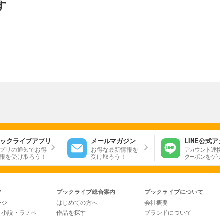
す
ックライブアプリ
メールマガジン
LINE公式
プリの通知でお得
お得な最新情報を
アカウント連
報を受け取ろう！
受け取ろう！
クーポンをゲ
ツ
ブックライブ総合案内
ブックライブについて
ージ
はじめての方へ
会社概要
・小説・ラノベ
作品を探す
ブランドについて