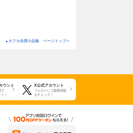
カフカ自撰小品集 ページトップヘ
▲
アカウント
X公式アカウント
携で
フォローして最新情報
ット！
をチェック！