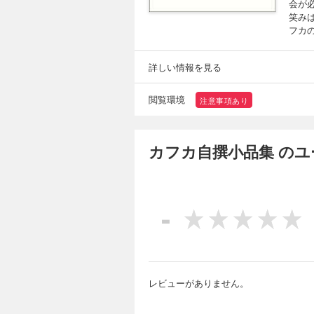
会が
笑み
フカ
詳しい情報を見る
閲覧環境
注意事項あり
カフカ自撰小品集 の
-
レビューがありません。