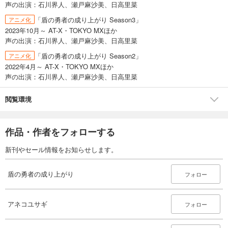
声の出演：石川界人、瀬戸麻沙美、日高里菜
「盾の勇者の成り上がり Season3」
アニメ化
2023年10月～ AT-X・TOKYO MXほか
声の出演：石川界人、瀬戸麻沙美、日高里菜
「盾の勇者の成り上がり Season2」
アニメ化
2022年4月～ AT-X・TOKYO MXほか
声の出演：石川界人、瀬戸麻沙美、日高里菜
閲覧環境
作品・作者をフォローする
新刊やセール情報をお知らせします。
盾の勇者の成り上がり
フォロー
アネコユサギ
フォロー