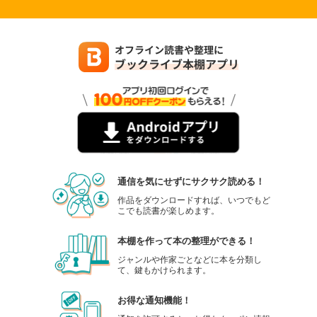
通信を気にせずにサクサク読める！
作品をダウンロードすれば、いつでもど
こでも読書が楽しめます。
本棚を作って本の整理ができる！
ジャンルや作家ごとなどに本を分類し
て、鍵もかけられます。
お得な通知機能！