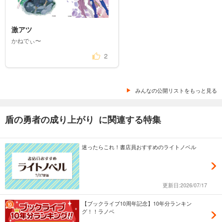
激アツ
かねでぃ〜
2
みんなの公開リストをもっと見る
盾の勇者の成り上がり に関連する特集
迷ったらこれ！書店員おすすめのライトノベル
更新日:2026/07/17
【ブックライブ10周年記念】10年分ランキン
グ！！ラノベ