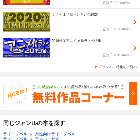
更新日:2021/02/01
ラノベ 上半期ランキング2020
更新日:2020/06/26
2019年冬アニメ 原作ラノベ特集
更新日:2019/04/03
「ラノベ」特集の一覧へ
同じジャンルの本を探す
ライトノベル
>
男性向けライトノベル
ライトノベル
>
アネコユサギ