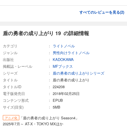
すべてのレビューを見る(
2
)
盾の勇者の成り上がり 19 の詳細情報
カテゴリ
ライトノベル
ジャンル
男性向けライトノベル
出版社
KADOKAWA
掲載誌・レーベル
MFブックス
シリーズ
盾の勇者の成り上がりシリーズ
タイトル
盾の勇者の成り上がり
タイトルID
224208
電子版発売日
2018年02月25日
コンテンツ形式
EPUB
サイズ(目安)
5MB
「盾の勇者の成り上がり Season4」
アニメ化
2025年7月～ AT-X・TOKYO MXほか