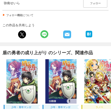
弥南せいら
フォロー
フォロー機能について
この作品を共有しよう
盾の勇者の成り上がり のシリーズ、関連作品
少年・青年マンガ
少年・青年マンガ
ラノベ