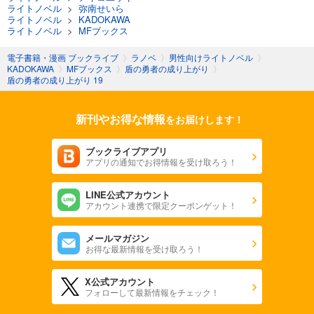
ライトノベル
>
弥南せいら
ライトノベル
>
KADOKAWA
ライトノベル
>
MFブックス
電子書籍・漫画 ブックライブ
〉
ラノベ
〉
男性向けライトノベル
〉
KADOKAWA
〉
MFブックス
〉
盾の勇者の成り上がり
〉
盾の勇者の成り上がり 19
新刊やお得な情報
をお届けします！
ブックライブアプリ
アプリの通知でお得情報を受け取ろう！
LINE公式アカウント
アカウント連携で限定クーポンゲット！
メールマガジン
お得な最新情報を受け取ろう！
X公式アカウント
フォローして最新情報をチェック！