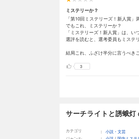
ミステリーか？
「第10回ミステリーズ！新人賞」
でもこれ、ミステリーか？
「ミステリーズ！新人賞」は、い
選評を読むと、選考委員もミステ
結局これ、ふざけ半分に言うべき
3
サーチライトと誘蛾灯 
カテゴリ
：
小説・文芸
ジャンル
：
小説
/
国内ミステ