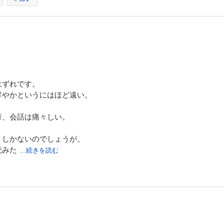
はずれです。
鮮やかというにはほど遠い。
。
章、会話は痛々しい。
うしかないのでしょうが。
読みた
...続きを読む