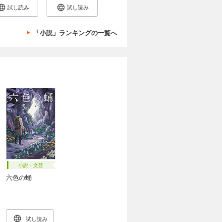
試し読み
試し読み
「小説」ランキングの一覧へ
小説・文芸
六色の蛹
試し読み