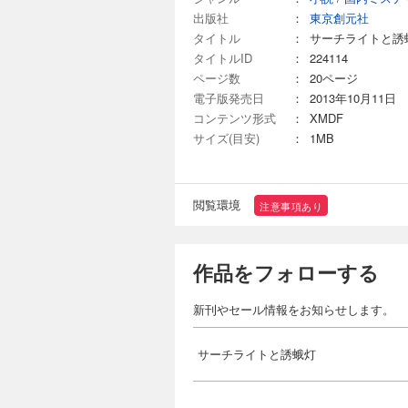
出版社
：
東京創元社
タイトル
：
サーチライトと誘
タイトルID
：
224114
ページ数
：
20ページ
電子版発売日
：
2013年10月11日
コンテンツ形式
：
XMDF
サイズ(目安)
：
1MB
閲覧環境
注意事項あり
作品をフォローする
新刊やセール情報をお知らせします。
サーチライトと誘蛾灯