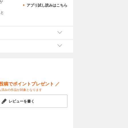
が
アプリ試し読みはこちら
相と
ー投稿でポイントプレゼント ／
入済みの作品が対象となります
レビューを書く