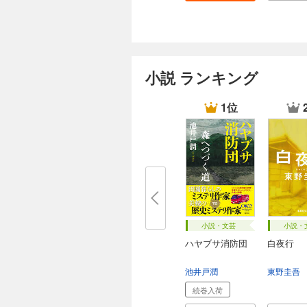
小説 ランキング
1位
小説・文芸
小説・
ハヤブサ消防団
白夜行
池井戸潤
東野圭吾
続巻入荷