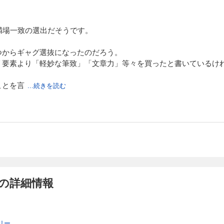
満場一致の選出だそうです。
つからギャグ選抜になったのだろう。
リ要素より「軽妙な筆致」「文章力」等々を買ったと書いているけ
ことを言
...続きを読む
の詳細情報
リー