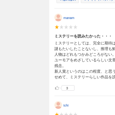
manam
ミステリーを読みたかった・・・
ミステリーとしては、完全に期待
謎もたいしたことないし、推理も
人物はどれもつかみどころがない
ユーモアをめざしているらしい文
残念。
新人賞というのはこの程度、と思
せめて、ミステリーらしい作品を
3
ichi