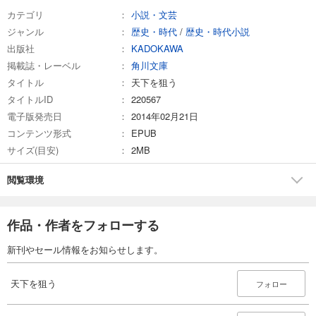
カテゴリ
小説・文芸
ジャンル
歴史・時代
/
歴史・時代小説
出版社
KADOKAWA
掲載誌・レーベル
角川文庫
タイトル
天下を狙う
タイトルID
220567
電子版発売日
2014年02月21日
コンテンツ形式
EPUB
サイズ(目安)
2MB
閲覧環境
作品・作者をフォローする
新刊やセール情報をお知らせします。
天下を狙う
フォロー