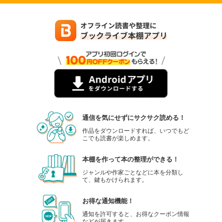
通信を気にせずにサクサク読める！
作品をダウンロードすれば、いつでもど
こでも読書が楽しめます。
本棚を作って本の整理ができる！
ジャンルや作家ごとなどに本を分類し
て、鍵もかけられます。
お得な通知機能！
通知を許可すると、お得なクーポン情報
などが届きます。