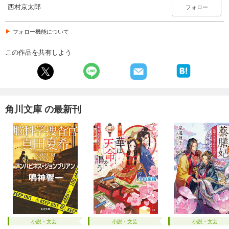
西村京太郎
フォロー
フォロー機能について
この作品を共有しよう
角川文庫 の最新刊
小説・文芸
小説・文芸
小説・文芸