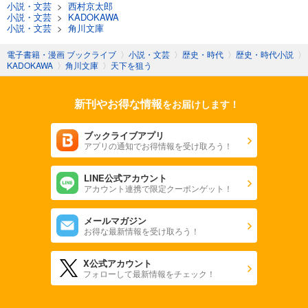
小説・文芸
>
西村京太郎
小説・文芸
>
KADOKAWA
小説・文芸
>
角川文庫
電子書籍・漫画 ブックライブ
〉
小説・文芸
〉
歴史・時代
〉
歴史・時代小説
〉
KADOKAWA
〉
角川文庫
〉
天下を狙う
新刊やお得な情報
をお届けします！
ブックライブアプリ
アプリの通知でお得情報を受け取ろう！
LINE公式アカウント
アカウント連携で限定クーポンゲット！
メールマガジン
お得な最新情報を受け取ろう！
X公式アカウント
フォローして最新情報をチェック！