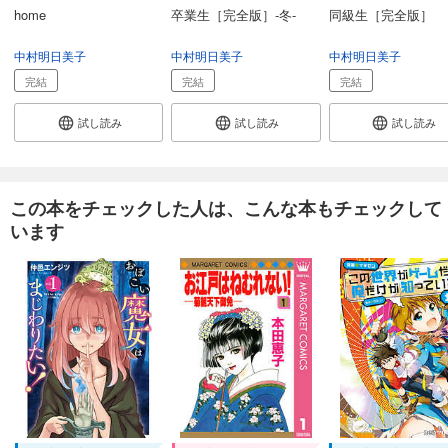
home
卒業生［完全版］-冬-
同級生［完全版］
中村明日美子
中村明日美子
中村明日美子
完結
完結
完結
試し読み
試し読み
試し読み
この本をチェックした人は、こんな本もチェックして
います