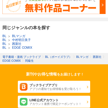
同じジャンルの本を探す
BL
>
BLマンガ
BL
>
中村明日美子
BL
>
茜新社
BL
>
EDGE COMIX
電子書籍・漫画 ブックライブ
〉
BL（ボーイズラブ）
〉
BLマンガ
〉
茜新社
〉
EDGE COMIX
〉
同級生
新刊やお得な情報
をお届けします！
ブックライブアプリ
アプリの通知でお得情報を受け取ろう！
LINE公式アカウント
アカウント連携で限定クーポンゲット！