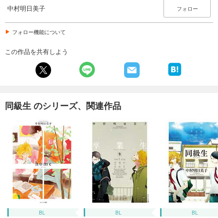
中村明日美子
フォロー
フォロー機能について
この作品を共有しよう
同級生 のシリーズ、関連作品
BL
BL
BL