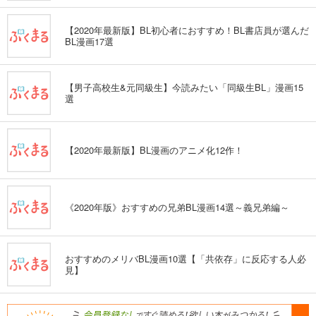
【2020年最新版】BL初心者におすすめ！BL書店員が選んだ
BL漫画17選
【男子高校生&元同級生】今読みたい「同級生BL」漫画15
選
【2020年最新版】BL漫画のアニメ化12作！
《2020年版》おすすめの兄弟BL漫画14選～義兄弟編～
おすすめのメリバBL漫画10選【「共依存」に反応する人必
見】