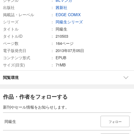
ジャンル
BLマンガ
出版社
茜新社
掲載誌・レーベル
EDGE COMIX
シリーズ
同級生シリーズ
タイトル
同級生
タイトルID
210503
ページ数
164ページ
電子版発売日
2013年07月05日
コンテンツ形式
EPUB
サイズ(目安)
71MB
閲覧環境
作品・作者をフォローする
新刊やセール情報をお知らせします。
同級生
フォロー