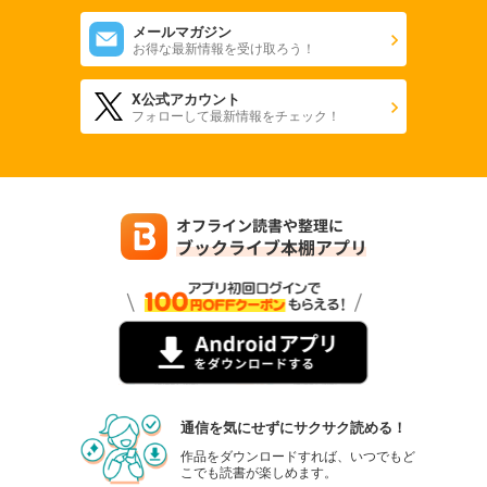
メールマガジン
お得な最新情報を受け取ろう！
X公式アカウント
フォローして最新情報をチェック！
通信を気にせずにサクサク読める！
作品をダウンロードすれば、いつでもど
こでも読書が楽しめます。