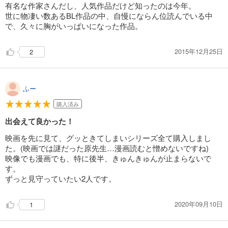
有名な作家さんだし、人気作品だけど知ったのは今年。
世に物凄い数あるBL作品の中、自慢にならん位読んでいる中
で、久々に胸がいっぱいになった作品。
2015年12月25日
2
ふー
購入済み
出会えて良かった！
映画を先に見て、グッときてしまいシリーズ全て購入しまし
た。(映画では謎だった原先生…漫画読むと憎めないですね)
映像でも漫画でも、特に後半、きゅんきゅんが止まらないで
す。
ずっと見守っていたい2人です。
2020年09月10日
1