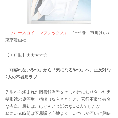
『ブルースカイコンプレックス』
1〜6巻 市川けい /
東京漫画社
【エロ度】★★★☆☆
「相容れないやつ」から「気になるやつ」へ。正反対な
2人の不器用ラブ
先生から頼まれた図書館当番をきっかけに知り合った黒
髪眼鏡の優等生・楢崎（ならさき）と、素行不良で有名
な寺島。最初は、ほとんど会話のない2人でしたが、一
緒にいる時間は不思議と心地よく、いつしか互いに興味