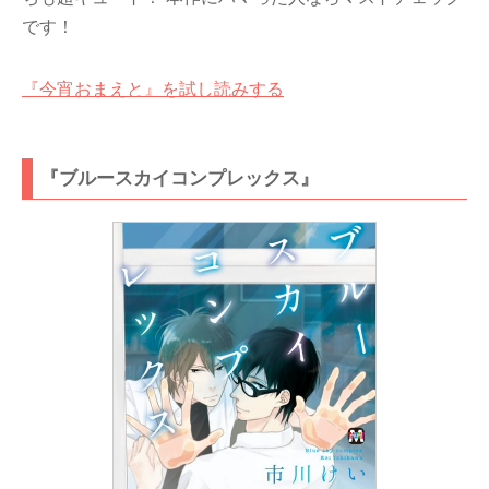
です！
『今宵おまえと』を試し読みする
『ブルースカイコンプレックス』