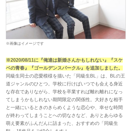
※画像はイメージです
※2020/08/11に『俺達は新婚さんかもしれない』『スケ
ベの青春』『ゴールデンスパークル』を追加しました。
同級生同士の恋愛模様を描いた「同級生BL」は、BLの王
道ジャンルのひとつ。学校に行けばいつでも会える身近
な存在でありながら、学校を卒業すれば離れ離れになっ
てしまうかもしれない期間限定の関係性。大好きな相手
と一緒にいるときのきらめくような恋心や、幸せな時間
が終わってしまうことへの切なさなど、ありとあらゆる
萌え要素がふんだんに詰まった、おすすめの「同級生