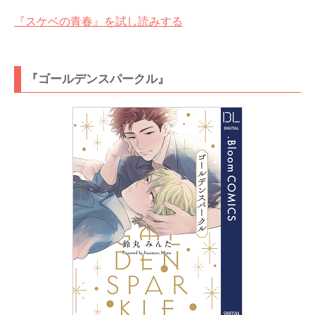
『スケベの青春』を試し読みする
『ゴールデンスパークル』