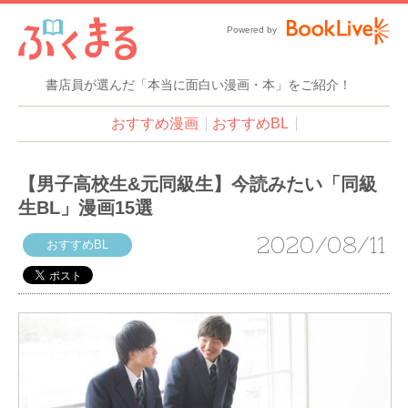
Powered by
書店員が選んだ「本当に面白い漫画・本」をご紹介！
おすすめ漫画
おすすめBL
【男子高校生&元同級生】今読みたい「同級
生BL」漫画15選
2020/08/11
おすすめBL