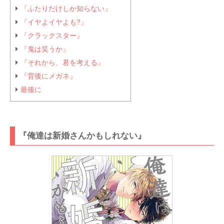
『ふたりだけしか知らない』
『イヤよイヤよも?』
『クラックスター』
『鬼は笑うか』
『それから、君を考える』
『背後にメガネ』
最後に
『俺達は新婚さんかもしれない』