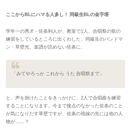
ここからBLにハマる人多し！ 同級生BLの金字塔
学年一の秀才・佐条利人が、教室で1人、合唱祭の歌の
練習をしているところに出くわした、同級生のバンドマ
ン・草壁光。楽譜が読めない佐条に、
「みてやろっか これから うた 合唱祭まで」
と、声を掛けたことをきっかけに、2人で合唱曲を練習
することになります。今まで接点のなかった佐条のこと
が気になりだす草壁ですが、佐条の視線の先には他の人
物が……？