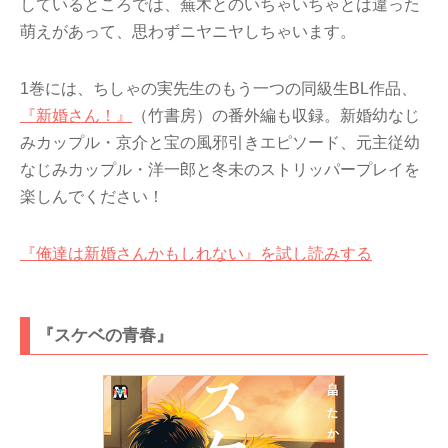
しているところでは、蕪木とのいちゃいちゃとは違った
萌えがあって、思わずニヤニヤしちゃいます。
1巻には、ちしゃの実先生のもう一つの同級生BL作品、
『新婚さん！』
（竹書房）の番外編も収録。新婚幼なじ
みカップル・京介と宝の風邪引きエピソード、元主従幼
なじみカップル・洋一郎と冬未のストリッパープレイを
楽しんでください！
『俺達は新婚さんかもしれない』を試し読みする
『スケベの青春』