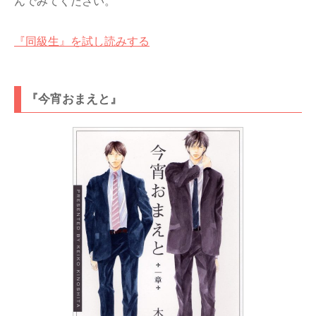
んでみてください。
『同級生』を試し読みする
『今宵おまえと』