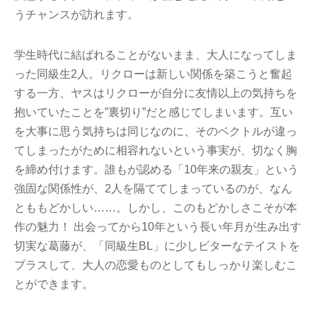
うチャンスが訪れます。
学生時代に結ばれることがないまま、大人になってしま
った同級生2人。リクローは新しい関係を築こうと奮起
する一方、ヤスはリクローが自分に友情以上の気持ちを
抱いていたことを”裏切り”だと感じてしまいます。互い
を大事に思う気持ちは同じなのに、そのベクトルが違っ
てしまったがために相容れないという事実が、切なく胸
を締め付けます。誰もが認める「10年来の親友」という
強固な関係性が、2人を隔ててしまっているのが、なん
とももどかしい……。しかし、このもどかしさこそが本
作の魅力！ 出会ってから10年という長い年月が生み出す
切実な葛藤が、「同級生BL」に少しビターなテイストを
プラスして、大人の恋愛ものとしてもしっかり楽しむこ
とができます。