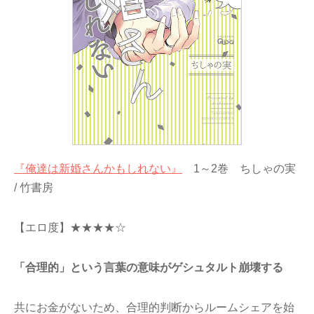
『俺達は新婚さんかもしれない』
1～2巻 ちしゃの実
/ 竹書房
【エロ度】★★★★☆
「合理的」という言葉の意味がゲシュタルト崩壊する
共にお金がないため、合理的判断からルームシェアを始