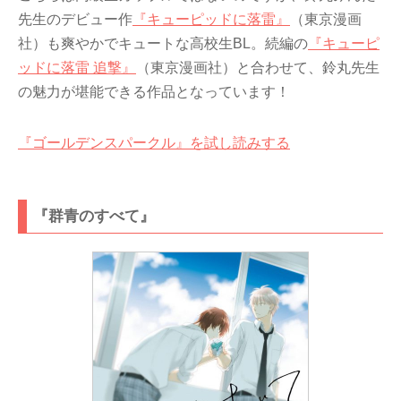
先生のデビュー作
『キューピッドに落雷』
（東京漫画
社）も爽やかでキュートな高校生BL。続編の
『キューピ
ッドに落雷 追撃』
（東京漫画社）と合わせて、鈴丸先生
の魅力が堪能できる作品となっています！
『ゴールデンスパークル』を試し読みする
『群青のすべて』