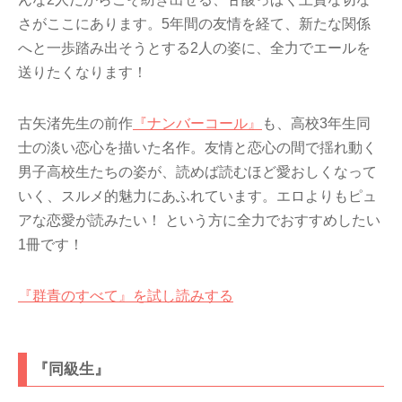
さがここにあります。5年間の友情を経て、新たな関係
へと一歩踏み出そうとする2人の姿に、全力でエールを
送りたくなります！
古矢渚先生の前作
『ナンバーコール』
も、高校3年生同
士の淡い恋心を描いた名作。友情と恋心の間で揺れ動く
男子高校生たちの姿が、読めば読むほど愛おしくなって
いく、スルメ的魅力にあふれています。エロよりもピュ
アな恋愛が読みたい！ という方に全力でおすすめしたい
1冊です！
『群青のすべて』を試し読みする
『同級生』