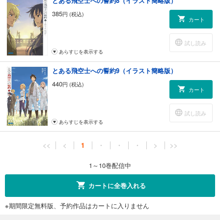
とある飛空士への誓約8（イラスト簡略版）
385
円 (税込)
カート
試し読み
あらすじを表示する
とある飛空士への誓約9（イラスト簡略版）
440
円 (税込)
カート
試し読み
あらすじを表示する
<<
<
1
・
・
・
>
>>
1～10巻配信中
カートに全巻入れる
※期間限定無料版、予約作品はカートに入りません