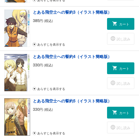
あらすじを表示する
とある飛空士への誓約3（イラスト簡略版）
385
円 (税込)
カート
試し読み
あらすじを表示する
とある飛空士への誓約4（イラスト簡略版）
330
円 (税込)
カート
試し読み
あらすじを表示する
とある飛空士への誓約5（イラスト簡略版）
330
円 (税込)
カート
試し読み
あらすじを表示する