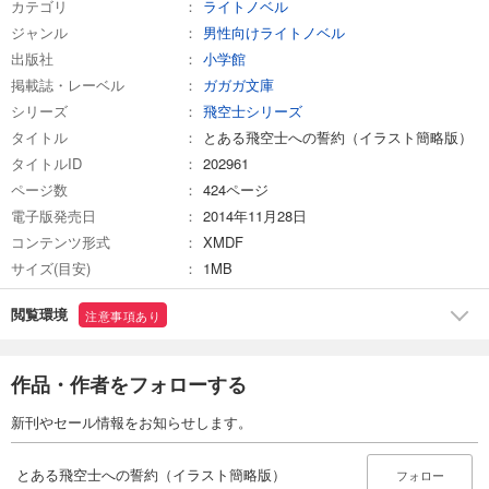
カテゴリ
ライトノベル
ジャンル
男性向けライトノベル
出版社
小学館
掲載誌・レーベル
ガガガ文庫
シリーズ
飛空士シリーズ
タイトル
とある飛空士への誓約（イラスト簡略版）
タイトルID
202961
ページ数
424ページ
電子版発売日
2014年11月28日
コンテンツ形式
XMDF
サイズ(目安)
1MB
閲覧環境
注意事項あり
作品・作者をフォローする
新刊やセール情報をお知らせします。
とある飛空士への誓約（イラスト簡略版）
フォロー