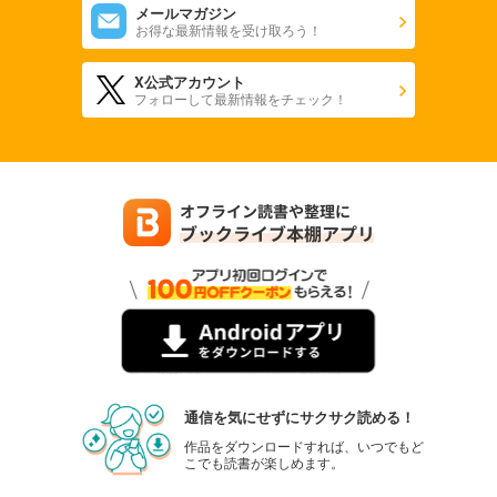
メールマガジン
お得な最新情報を受け取ろう！
X公式アカウント
フォローして最新情報をチェック！
通信を気にせずにサクサク読める！
作品をダウンロードすれば、いつでもど
こでも読書が楽しめます。