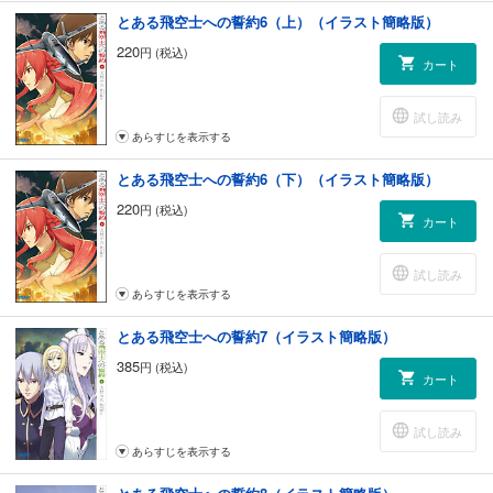
とある飛空士への誓約6（上）（イラスト簡略版）
220
円 (税込)
カート
試し読み
あらすじを表示する
とある飛空士への誓約6（下）（イラスト簡略版）
220
円 (税込)
カート
試し読み
あらすじを表示する
とある飛空士への誓約7（イラスト簡略版）
385
円 (税込)
カート
試し読み
あらすじを表示する