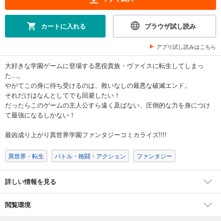
カートに入れる
ブラウザ試し読み
アプリ試し読みはこちら
大好きな学園ゲームに登場する悪役貴族・ヴァイスに転生してしまっ
た…。
やがてこの身に待ち受けるのは、救いなしの最悪な破滅エンド。
それだけはなんとしてでも回避したい！
だったらこのゲームの主人公すら遠く及ばない、圧倒的な力を身につけ
て最強になるしかない！
最凶成り上がり異世界学園ファンタジーコミカライズ!!!!
異世界・転生
バトル・格闘・アクション
ファンタジー
詳しい情報を見る
閲覧環境