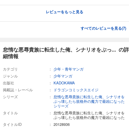
レビューをもっと見る
すべてのレビューを見る(
7
)
怠惰な悪辱貴族に転生した俺、シナリオをぶっ... の詳
細情報
カテゴリ
少年・青年マンガ
ジャンル
少年マンガ
出版社
KADOKAWA
掲載誌・レーベル
ドラゴンコミックスエイジ
シリーズ
怠惰な悪辱貴族に転生した俺、シナリオを
ぶっ壊したら規格外の魔力で最凶になった
シリーズ
タイトル
怠惰な悪辱貴族に転生した俺、シナリオを
ぶっ壊したら規格外の魔力で最凶になった
タイトルID
20128936