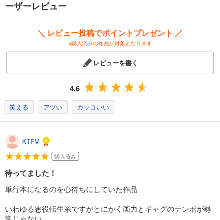
ーザーレビュー
＼ レビュー投稿でポイントプレゼント ／
※購入済みの作品が対象となります
レビューを書く
4.6
笑える
アツい
カッコいい
KTFM
購入済み
待ってました！
単行本になるのを心待ちにしていた作品
いわゆる悪役転生系ですがとにかく画力とギャグのテンポが尋
常じゃない