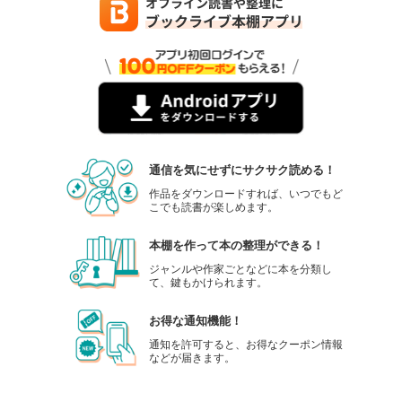
通信を気にせずにサクサク読める！
作品をダウンロードすれば、いつでもど
こでも読書が楽しめます。
本棚を作って本の整理ができる！
ジャンルや作家ごとなどに本を分類し
て、鍵もかけられます。
お得な通知機能！
通知を許可すると、お得なクーポン情報
などが届きます。