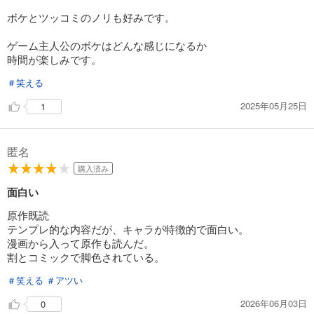
ボケとツッコミのノリも好みです。
ゲーム主人公のボケはどんな感じになるか
時間が楽しみです。
＃笑える
2025年05月25日
1
匿名
購入済み
面白い
原作既読
テンプレ的な内容だが、キャラが特徴的で面白い。
漫画から入って原作も読んだ。
割とコミックで脚色されている。
＃笑える
＃アツい
2026年06月03日
0