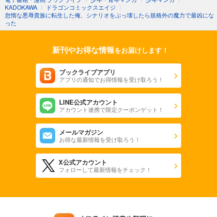
KADOKAWA
〉
ドラゴンコミックスエイジ
〉
怠惰な悪辱貴族に転生した俺、シナリオをぶっ壊したら規格外の魔力で最凶にな
った
新刊やお得な情報
をお届けします！
ブックライブアプリ
アプリの通知でお得情報を受け取ろう！
LINE公式アカウント
アカウント連携で限定クーポンゲット！
メールマガジン
お得な最新情報を受け取ろう！
X公式アカウント
フォローして最新情報をチェック！