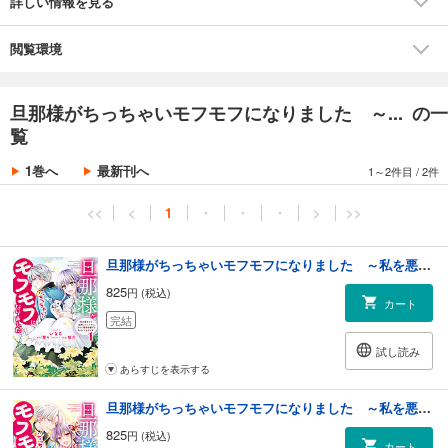
詳しい情報を見る
閲覧環境
旦那様がちっちゃいモフモフになりました ～... の一
覧
1巻へ
最新刊へ
1～2件目
/
2件
<<
<
1
・
・
・
>
>>
旦那様がちっちゃいモフモフになりました ～私を悪女だと誤解していたのに、すべて義母の嘘だと気づいたようです～: 1【電子限定描き下ろし付き】
825
円 (税込)
カート
完結
試し読み
あらすじを表示する
旦那様がちっちゃいモフモフになりました ～私を悪女だと誤解していたのに、すべて義母の嘘だと気づいたようです～: 2【電子限定描き下ろし付き】
825
円 (税込)
カート