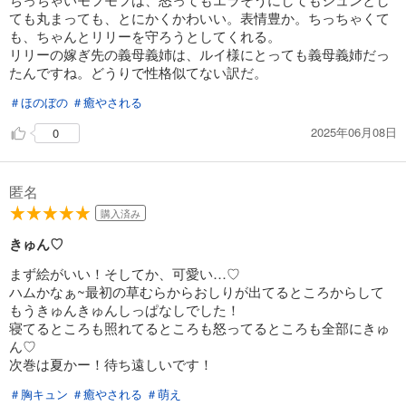
ても丸まっても、とにかくかわいい。表情豊か。ちっちゃくて
も、ちゃんとリリーを守ろうとしてくれる。
リリーの嫁ぎ先の義母義姉は、ルイ様にとっても義母義姉だっ
たんですね。どうりで性格似てない訳だ。
＃ほのぼの
＃癒やされる
2025年06月08日
0
匿名
購入済み
きゅん♡
まず絵がいい！そしてか、可愛い…♡
ハムかなぁ~最初の草むらからおしりが出てるところからして
もうきゅんきゅんしっぱなしでした！
寝てるところも照れてるところも怒ってるところも全部にきゅ
ん♡
次巻は夏かー！待ち遠しいです！
＃胸キュン
＃癒やされる
＃萌え