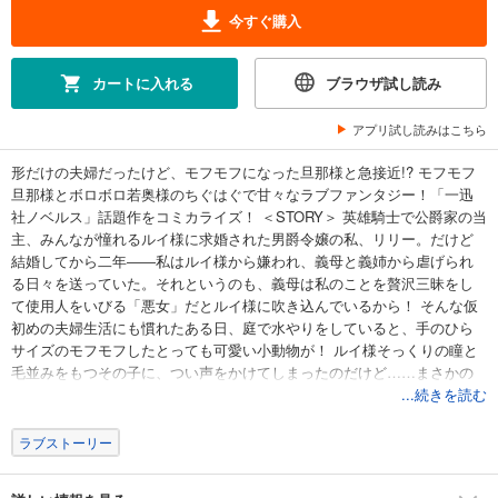
今すぐ購入
カートに入れる
ブラウザ試し読み
アプリ試し読みはこちら
形だけの夫婦だったけど、モフモフになった旦那様と急接近!? モフモフ
旦那様とボロボロ若奥様のちぐはぐで甘々なラブファンタジー！「一迅
社ノベルス」話題作をコミカライズ！ ＜STORY＞ 英雄騎士で公爵家の当
主、みんなが憧れるルイ様に求婚された男爵令嬢の私、リリー。だけど
結婚してから二年――私はルイ様から嫌われ、義母と義姉から虐げられ
る日々を送っていた。それというのも、義母は私のことを贅沢三昧をし
て使用人をいびる「悪女」だとルイ様に吹き込んでいるから！ そんな仮
初めの夫婦生活にも慣れたある日、庭で水やりをしていると、手のひら
サイズのモフモフしたとっても可愛い小動物が！ ルイ様そっくりの瞳と
毛並みをもつその子に、つい声をかけてしまったのだけど……まさかの
本人なの!?
...続きを読む
ラブストーリー