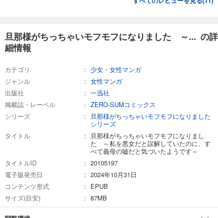
すべてのレビューを見る(
11
)
旦那様がちっちゃいモフモフになりました ～... の詳
細情報
カテゴリ
少女・女性マンガ
ジャンル
女性マンガ
出版社
一迅社
掲載誌・レーベル
ZERO-SUMコミックス
シリーズ
旦那様がちっちゃいモフモフになりました
シリーズ
タイトル
旦那様がちっちゃいモフモフになりまし
た ～私を悪女だと誤解していたのに、す
べて義母の嘘だと気づいたようです～
タイトルID
20105197
電子版発売日
2024年10月31日
コンテンツ形式
EPUB
サイズ(目安)
87MB