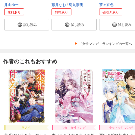
井山ゆー
藤井なお
烏丸紫明
茶々京色
無料あり
無料あり
値引きあり
試し読み
試し読み
試し読み
「女性マンガ」ランキングの一覧へ
作者のこれもおすすめ
ラノベ
少女・女性マンガ
少女・女性マンガ