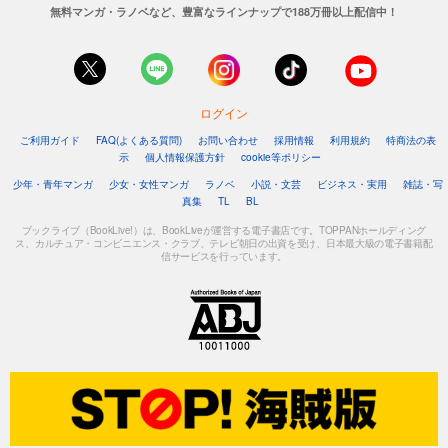
無料マンガ・ラノベなど、豊富なラインナップで188万冊以上配信中！
ログイン
ご利用ガイド
FAQ(よくある質問)
お問い合わせ
採用情報
利用規約
特商法の表
示
個人情報保護方針
cookie等ポリシー
少年・青年マンガ
少女・女性マンガ
ラノベ
小説・文芸
ビジネス・実用
雑誌・写
真集
TL
BL
ブックライブ（BookLive!）は、BookLiveが運営する電子書店です。TOPPANホールディング
ス、カルチュア・コンビニエンス・クラブ、テレビ朝日の出資を受け、日本最大級の電子書籍配
信サービスを行っています。