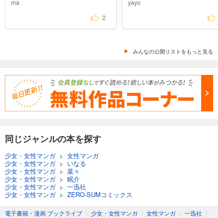
ma
yayo
2
みんなの公開リストをもっと見る
同じジャンルの本を探す
少女・女性マンガ
>
女性マンガ
少女・女性マンガ
>
いなる
少女・女性マンガ
>
菜々
少女・女性マンガ
>
眠介
少女・女性マンガ
>
一迅社
少女・女性マンガ
>
ZERO-SUMコミックス
電子書籍・漫画 ブックライブ
〉
少女・女性マンガ
〉
女性マンガ
〉
一迅社
〉