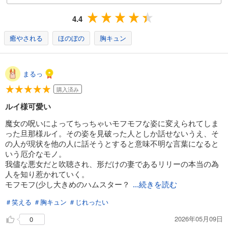
4.4
癒やされる
ほのぼの
胸キュン
まるっ
購入済み
ルイ様可愛い
魔女の呪いによってちっちゃいモフモフな姿に変えられてしま
った旦那様ルイ。その姿を見破った人としか話せないうえ、そ
の人が現状を他の人に話そうとすると意味不明な言葉になると
いう厄介なモノ。
我儘な悪女だと吹聴され、形だけの妻であるリリーの本当の為
人を知り惹かれていく。
モフモフ(少し大きめのハムスター？
...続きを読む
＃笑える
＃胸キュン
＃じれったい
2026年05月09日
0