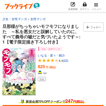
会員登録
ログイン
メニュー
少女・女性マンガ
女性マンガ
旦那様がちっちゃいモフモフになりまし
フォロー
た ～私を悪女だと誤解していたのに、
すべて義母の嘘だと気づいたようです～:
1【電子限定描き下ろし付き】
少女・女性マンガ
いなる
/
菜々
/
眠介
4.4
(23)
825
円 (税込)
4
pt
完結
247
新規会員70%OFFクーポンで
円(税込)