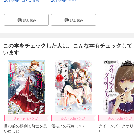
試し読み
試し読み
この本をチェックした人は、こんな本もチェックして
います
少女・女性マンガ
少女・女性マンガ
少女・女性マンガ
目の前の惨劇で前世を思
傷モノの花嫁（１）
クイーンズ・クオリ
い出した...
1