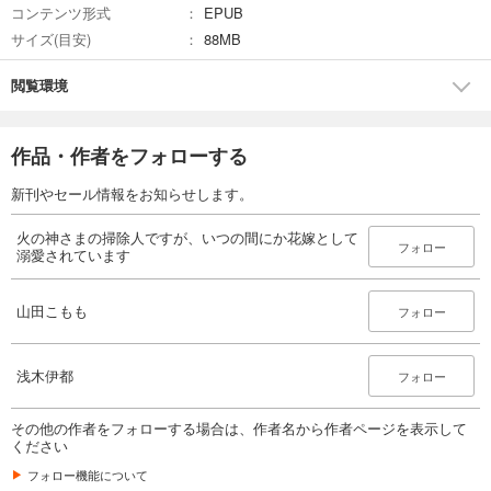
コンテンツ形式
EPUB
サイズ(目安)
88MB
閲覧環境
作品・作者をフォローする
新刊やセール情報をお知らせします。
火の神さまの掃除人ですが、いつの間にか花嫁として
フォロー
溺愛されています
山田こもも
フォロー
浅木伊都
フォロー
その他の作者をフォローする場合は、作者名から作者ページを表示して
ください
フォロー機能について