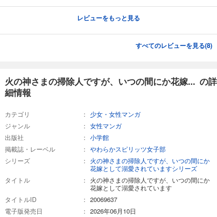
レビューをもっと見る
すべてのレビューを見る(
8
)
火の神さまの掃除人ですが、いつの間にか花嫁... の詳
細情報
カテゴリ
少女・女性マンガ
ジャンル
女性マンガ
出版社
小学館
掲載誌・レーベル
やわらかスピリッツ女子部
シリーズ
火の神さまの掃除人ですが、いつの間にか
花嫁として溺愛されていますシリーズ
タイトル
火の神さまの掃除人ですが、いつの間にか
花嫁として溺愛されています
タイトルID
20069637
電子版発売日
2026年06月10日