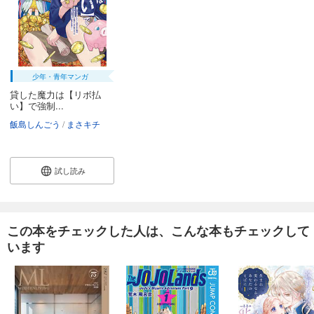
165
円 (税込)
カート
試し読み
あらすじを表示する
少年・青年マンガ
貸した魔力は【リボ払い】で強制徴収～用済みとパーティー追放された俺は、可愛いサポート妖精と一緒に取り立てた魔力を運用して最強を目指す。～（単話版）第30話
貸した魔力は【リボ払
い】で強制...
165
円 (税込)
カート
飯島しんごう
まさキチ
試し読み
あらすじを表示する
試し読み
貸した魔力は【リボ払い】で強制徴収～用済みとパーティー追放された俺は、可愛いサポート妖精と一緒に取り立てた魔力を運用して最強を目指す。～（単話版）おまけ4コマ
110
円 (税込)
カート
この本をチェックした人は、こんな本もチェックして
います
試し読み
あらすじを表示する
貸した魔力は【リボ払い】で強制徴収～用済みとパーティー追放された俺は、可愛いサポート妖精と一緒に取り立てた魔力を運用して最強を目指す。～（単話版）第31話
165
円 (税込)