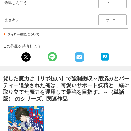
貸した魔力は【リボ払い】で強制徴収～用済みとパーティー追放された俺は、可愛いサポート妖精と一緒に取り立てた魔力を運用して最強を目指す。～（単話版）第26話
飯島しんごう
フォロー
165
円 (税込)
カート
まさキチ
フォロー
試し読み
あらすじを表示する
フォロー機能について
貸した魔力は【リボ払い】で強制徴収～用済みとパーティー追放された俺は、可愛いサポート妖精と一緒に取り立てた魔力を運用して最強を目指す。～（単話版）第27話
この作品を共有しよう
165
円 (税込)
カート
試し読み
あらすじを表示する
貸した魔力は【リボ払い】で強制徴収～用済みとパー
ティー追放された俺は、可愛いサポート妖精と一緒に
貸した魔力は【リボ払い】で強制徴収～用済みとパーティー追放された俺は、可愛いサポート妖精と一緒に取り立てた魔力を運用して最強を目指す。～（単話版）第28話
取り立てた魔力を運用して最強を目指す。～（単話
165
円 (税込)
版） のシリーズ、関連作品
カート
試し読み
あらすじを表示する
貸した魔力は【リボ払い】で強制徴収～用済みとパーティー追放された俺は、可愛いサポート妖精と一緒に取り立てた魔力を運用して最強を目指す。～（単話版）第29話