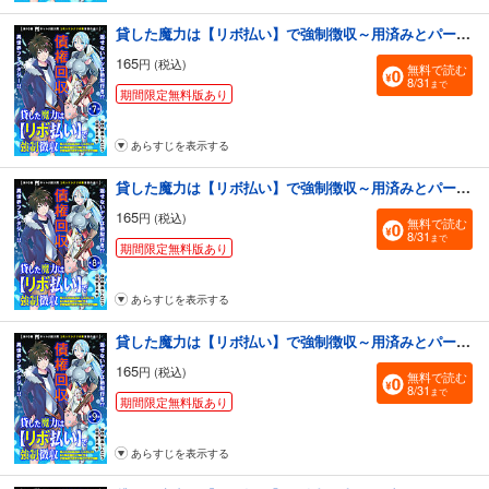
貸した魔力は【リボ払い】で強制徴収～用済みとパーティー追放された俺は、可愛いサポート妖精と一緒に取り立てた魔力を運用して最強を目指す。～（単話版）第7話
165
円 (税込)
無料で読む
8/31
まで
期間限定無料版あり
あらすじを表示する
貸した魔力は【リボ払い】で強制徴収～用済みとパーティー追放された俺は、可愛いサポート妖精と一緒に取り立てた魔力を運用して最強を目指す。～（単話版）第8話
165
円 (税込)
無料で読む
8/31
まで
期間限定無料版あり
あらすじを表示する
貸した魔力は【リボ払い】で強制徴収～用済みとパーティー追放された俺は、可愛いサポート妖精と一緒に取り立てた魔力を運用して最強を目指す。～（単話版）第9話
165
円 (税込)
無料で読む
8/31
まで
期間限定無料版あり
あらすじを表示する