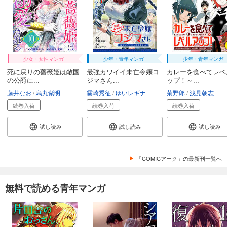
試し読み
あらすじを表示する
貸した魔力は【リボ払い】で強制徴収～用済みとパーティー追放された俺は、可愛いサポート妖精と一緒に取り立てた魔力を運用して最強を目指す。～（単話版）第35話
少女・女性マンガ
少年・青年マンガ
少年・青年マンガ
165
円 (税込)
カート
死に戻りの薔薇姫は敵国
最強カワイイ未亡令嬢コ
カレーを食べてレベ
の公爵に...
ジマさん...
ップ！～...
試し読み
藤井なお
烏丸紫明
霧崎秀征
ゆいレギナ
菊野郎
浅見朝志
あらすじを表示する
続巻入荷
続巻入荷
続巻入荷
貸した魔力は【リボ払い】で強制徴収～用済みとパーティー追放された俺は、可愛いサポート妖精と一緒に取り立てた魔力を運用して最強を目指す。～（単話版）第36話
試し読み
試し読み
試し読み
132
円 (税込)
カート
「COMICアーク」の最新刊一覧へ
試し読み
あらすじを表示する
無料で読める青年マンガ
貸した魔力は【リボ払い】で強制徴収～用済みとパーティー追放された俺は、可愛いサポート妖精と一緒に取り立てた魔力を運用して最強を目指す。～（単話版）第37話
132
円 (税込)
カート