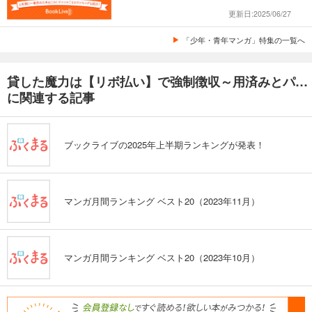
更新日:2025/06/27
「少年・青年マンガ」特集の一覧へ
貸した魔力は【リボ払い】で強制徴収～用済みとパーティー追放された俺は、可愛いサポート妖精と一緒に取り立てた魔力を運用して最強を目指す。～（単話版）
に関連する記事
ブックライブの2025年上半期ランキングが発表！
マンガ月間ランキング ベスト20（2023年11月）
マンガ月間ランキング ベスト20（2023年10月）