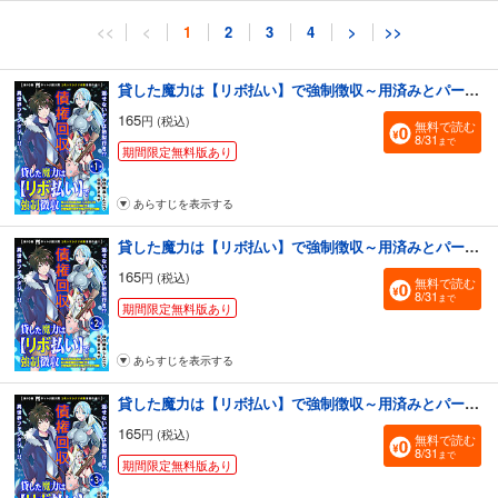
<<
<
1
2
3
4
>
>>
貸した魔力は【リボ払い】で強制徴収～用済みとパーティー追放された俺は、可愛いサポート妖精と一緒に取り立てた魔力を運用して最強を目指す。～（単話版）第1話
165
円 (税込)
無料で読む
8/31
まで
期間限定無料版あり
あらすじを表示する
貸した魔力は【リボ払い】で強制徴収～用済みとパーティー追放された俺は、可愛いサポート妖精と一緒に取り立てた魔力を運用して最強を目指す。～（単話版）第2話
165
円 (税込)
無料で読む
8/31
まで
期間限定無料版あり
あらすじを表示する
貸した魔力は【リボ払い】で強制徴収～用済みとパーティー追放された俺は、可愛いサポート妖精と一緒に取り立てた魔力を運用して最強を目指す。～（単話版）第3話
165
円 (税込)
無料で読む
8/31
まで
期間限定無料版あり