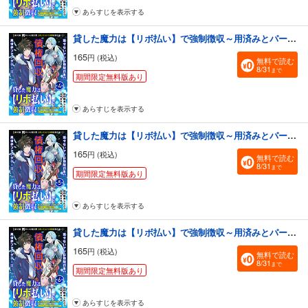
あらすじを表示する
貸した魔力は【リボ払い】で強制徴収～用済みとパーティー追放された俺は、可愛いサポート妖精と一緒に取り立てた魔力を運用して最強を目指す。～（単話版）第4話
165
円 (税込)
無料で読む
8/31
まで
期間限定無料版あり
あらすじを表示する
貸した魔力は【リボ払い】で強制徴収～用済みとパーティー追放された俺は、可愛いサポート妖精と一緒に取り立てた魔力を運用して最強を目指す。～（単話版）第5話
165
円 (税込)
無料で読む
8/31
まで
期間限定無料版あり
あらすじを表示する
貸した魔力は【リボ払い】で強制徴収～用済みとパーティー追放された俺は、可愛いサポート妖精と一緒に取り立てた魔力を運用して最強を目指す。～（単話版）第6話
165
円 (税込)
無料で読む
8/31
まで
期間限定無料版あり
あらすじを表示する