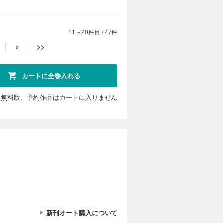
 (C)ま
貸した魔力は【リボ払い】で強制徴収～用済みとパーティー追放された俺は、可愛いサポート妖精と一緒に取り立てた魔力を運用して最強を目指す。～（単話版）第20話(1)
11～20件目
/
47件
カートに入れる
>
>>
し、メンバ
試し読み
仲間からお
を踏みにじ
カートに全巻入れる
現したサポ
 (C)ま
定無料版、予約作品はカートに入りません
貸した魔力は【リボ払い】で強制徴収～用済みとパーティー追放された俺は、可愛いサポート妖精と一緒に取り立てた魔力を運用して最強を目指す。～（単話版）第20話(2)
カートに入れる
し、メンバ
試し読み
仲間からお
を踏みにじ
現したサポ
 (C)ま
貸した魔力は【リボ払い】で強制徴収～用済みとパーティー追放された俺は、可愛いサポート妖精と一緒に取り立てた魔力を運用して最強を目指す。～（単話版）第21話(1)
カートに入れる
新刊オート購入について
し、メンバ
試し読み