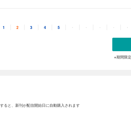
導かれたレントは、今までパーティーのメンバーに貸した魔力の取り立てを決意する！
んごう／フレックスコミックス
1
2
3
4
5
・
・
・
・
・
『断空の剣』に所属するレント。彼はユニークギフト《魔蔵庫》で魔力を【貸与】
た。だが、他のメンバーたちが急成長する一方で、彼の成長は取り残されていた。
レントは、無情にも『断空の剣』パーティーから追放されてしまう。今までの献身
ト。その怒りによって彼のギフトは《無限の魔蔵庫》へと進化を遂げた。同時に出
導かれたレントは、今までパーティーのメンバーに貸した魔力の取り立てを決意する！
んごう／フレックスコミックス
※期間限
『断空の剣』に所属するレント。彼はユニークギフト《魔蔵庫》で魔力を【貸与】
た。だが、他のメンバーたちが急成長する一方で、彼の成長は取り残されていた。
レントは、無情にも『断空の剣』パーティーから追放されてしまう。今までの献身
ト。その怒りによって彼のギフトは《無限の魔蔵庫》へと進化を遂げた。同時に出
導かれたレントは、今までパーティーのメンバーに貸した魔力の取り立てを決意する！
んごう／フレックスコミックス
すると、新刊が配信開始日に自動購入されます
『断空の剣』に所属するレント。彼はユニークギフト《魔蔵庫》で魔力を【貸与】