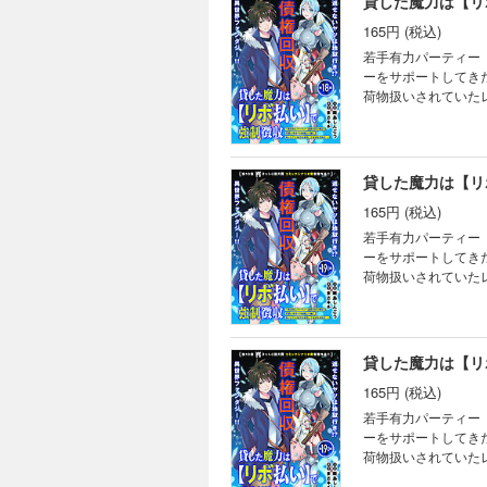
165円 (税込)
若手有力パーティー
ーをサポートしてき
荷物扱いされていた
る仕打ちに憤るレン
ート妖精エムピーに
さキチ (C)飯島し
165円 (税込)
若手有力パーティー
ーをサポートしてき
荷物扱いされていた
る仕打ちに憤るレン
ート妖精エムピーに
さキチ (C)飯島し
165円 (税込)
若手有力パーティー
ーをサポートしてき
荷物扱いされていた
る仕打ちに憤るレン