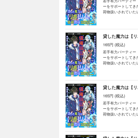
若手有力パーティー
ーをサポートしてき
荷物扱いされていた
る仕打ちに憤るレン
ート妖精エムピーに
さキチ (C)飯島し
165円 (税込)
若手有力パーティー
ーをサポートしてき
荷物扱いされていた
る仕打ちに憤るレン
ート妖精エムピーに
さキチ (C)飯島し
165円 (税込)
若手有力パーティー
ーをサポートしてき
荷物扱いされていた
る仕打ちに憤るレン
ート妖精エムピーに
さキチ (C)飯島し