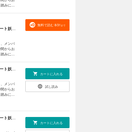
を踏みにじ
現したサポ
 (C)ま
無料で読む 8/31
まで
貸した魔力は【リボ払い】で強制徴収～用済みとパーティー追放された俺は、可愛いサポート妖精と一緒に取り立てた魔力を運用して最強を目指す。～（単話版）第13話
し、メンバ
仲間からお
を踏みにじ
現したサポ
 (C)ま
貸した魔力は【リボ払い】で強制徴収～用済みとパーティー追放された俺は、可愛いサポート妖精と一緒に取り立てた魔力を運用して最強を目指す。～（単話版）第14話
カートに入れる
し、メンバ
試し読み
仲間からお
を踏みにじ
現したサポ
 (C)ま
貸した魔力は【リボ払い】で強制徴収～用済みとパーティー追放された俺は、可愛いサポート妖精と一緒に取り立てた魔力を運用して最強を目指す。～（単話版）第15話
カートに入れる