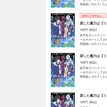
荷物扱いされていた
る仕打ちに憤るレン
ート妖精エムピーに
期間限定無料版あり
さキチ (C)飯島し
165円 (税込)
若手有力パーティー
ーをサポートしてき
荷物扱いされていた
る仕打ちに憤るレン
ート妖精エムピーに
さキチ (C)飯島し
165円 (税込)
若手有力パーティー
ーをサポートしてき
荷物扱いされていた
る仕打ちに憤るレン
ート妖精エムピーに
さキチ (C)飯島し
165円 (税込)