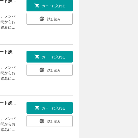
貸した魔力は【リボ払い】で強制徴収～用済みとパーティー追放された俺は、可愛いサポート妖精と一緒に取り立てた魔力を運用して最強を目指す。～（単話版）第18話
カートに入れる
し、メンバ
試し読み
仲間からお
を踏みにじ
現したサポ
 (C)ま
貸した魔力は【リボ払い】で強制徴収～用済みとパーティー追放された俺は、可愛いサポート妖精と一緒に取り立てた魔力を運用して最強を目指す。～（単話版）第19話(1)
カートに入れる
し、メンバ
試し読み
仲間からお
を踏みにじ
現したサポ
 (C)ま
貸した魔力は【リボ払い】で強制徴収～用済みとパーティー追放された俺は、可愛いサポート妖精と一緒に取り立てた魔力を運用して最強を目指す。～（単話版）第19話(2)
カートに入れる
し、メンバ
試し読み
仲間からお
を踏みにじ
現したサポ