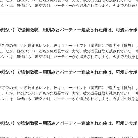
レントは、無情にも『断空の剣』パーティーから追放されてしまう。今までの献身
ト。その怒りによって彼のギフトは《無限の魔蔵庫》へと進化を遂げた。同時に出
導かれたレントは、今までパーティーのメンバーに貸した魔力の取り立てを決意する！
んごう／フレックスコミックス
『断空の剣』に所属するレント。彼はユニークギフト《魔蔵庫》で魔力を【貸与】
た。だが、他のメンバーたちが急成長する一方で、彼の成長は取り残されていた。
レントは、無情にも『断空の剣』パーティーから追放されてしまう。今までの献身
ト。その怒りによって彼のギフトは《無限の魔蔵庫》へと進化を遂げた。同時に出
導かれたレントは、今までパーティーのメンバーに貸した魔力の取り立てを決意する！
んごう／フレックスコミックス
『断空の剣』に所属するレント。彼はユニークギフト《魔蔵庫》で魔力を【貸与】
た。だが、他のメンバーたちが急成長する一方で、彼の成長は取り残されていた。
レントは、無情にも『断空の剣』パーティーから追放されてしまう。今までの献身
ト。その怒りによって彼のギフトは《無限の魔蔵庫》へと進化を遂げた。同時に出
導かれたレントは、今までパーティーのメンバーに貸した魔力の取り立てを決意する！
んごう／フレックスコミックス