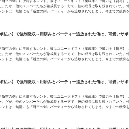
『断空の剣』に所属するレント。彼はユニークギフト《魔蔵庫》で魔力を【貸与】
た。だが、他のメンバーたちが急成長する一方で、彼の成長は取り残されていた。
レントは、無情にも『断空の剣』パーティーから追放されてしまう。今までの献身
ト。その怒りによって彼のギフトは《無限の魔蔵庫》へと進化を遂げた。同時に出
導かれたレントは、今までパーティーのメンバーに貸した魔力の取り立てを決意する！
んごう／フレックスコミックス
『断空の剣』に所属するレント。彼はユニークギフト《魔蔵庫》で魔力を【貸与】
た。だが、他のメンバーたちが急成長する一方で、彼の成長は取り残されていた。
レントは、無情にも『断空の剣』パーティーから追放されてしまう。今までの献身
ト。その怒りによって彼のギフトは《無限の魔蔵庫》へと進化を遂げた。同時に出
導かれたレントは、今までパーティーのメンバーに貸した魔力の取り立てを決意する！
んごう／フレックスコミックス
『断空の剣』に所属するレント。彼はユニークギフト《魔蔵庫》で魔力を【貸与】
た。だが、他のメンバーたちが急成長する一方で、彼の成長は取り残されていた。
レントは、無情にも『断空の剣』パーティーから追放されてしまう。今までの献身
ト。その怒りによって彼のギフトは《無限の魔蔵庫》へと進化を遂げた。同時に出
導かれたレントは、今までパーティーのメンバーに貸した魔力の取り立てを決意する！
んごう／フレックスコミックス