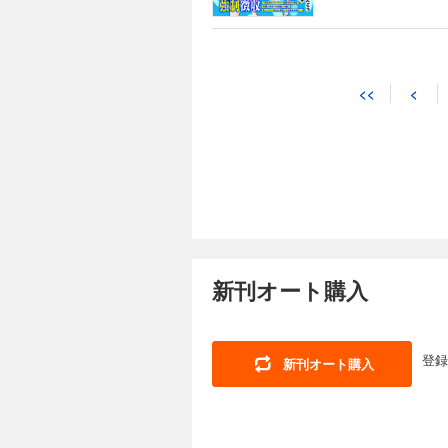
ート妖精エムピーに
さキチ (C)飯島し
165円 (税込)
<<
<
若手有力パーティー
ーをサポートしてき
荷物扱いされていた
る仕打ちに憤るレン
ート妖精エムピーに
さキチ (C)飯島し
165円 (税込)
若手有力パーティー
新刊オート購入
ーをサポートしてき
荷物扱いされていた
る仕打ちに憤るレン
ート妖精エムピーに
さキチ (C)飯島し
登録
新刊オート購入
165円 (税込)
若手有力パーティー