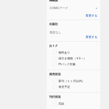
COMICアーク
×
変更する
出版社
指定なし
変更する
おトク
無料あり
値引き価格（￥0～）
Ptバック対象
発売状況
新刊（１ヶ月以内）
発売予定
刊行状況
完結