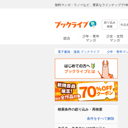
無料マンガ・ラノベなど、豊富なラインナップで18
絞り込み
検索
少年・青年
少女・女性
総合
マンガ
マンガ
電子書籍・漫画 ブックライブ
少年・青年マ
検索条件の絞り込み・再検索
条件をすべて解除