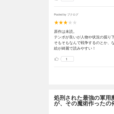
Posted by
ブクログ
原作は未読。
テンポが良いが人物や状況の掘り
そもそもなんで戦争するのとか、
絵が綺麗で読みやすい！
1
処刑された最強の軍用
が、その魔術作ったの