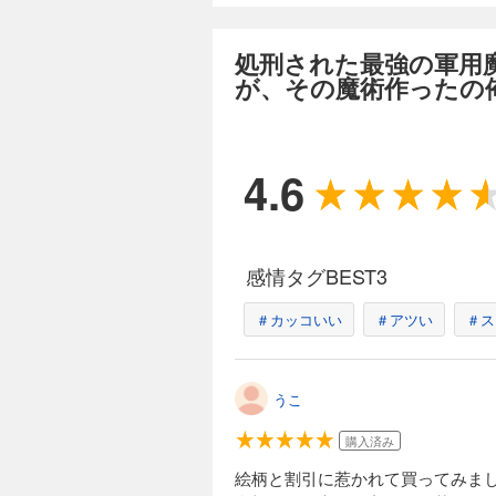
処刑された最強の軍用
が、その魔術作ったの
4.6
感情タグBEST3
＃カッコいい
＃アツい
＃ス
うこ
購入済み
絵柄と割引に惹かれて買ってみま