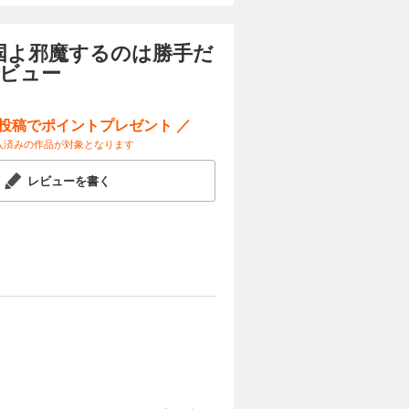
国よ邪魔するのは勝手だ
レビュー
ー投稿でポイントプレゼント ／
入済みの作品が対象となります
レビューを書く