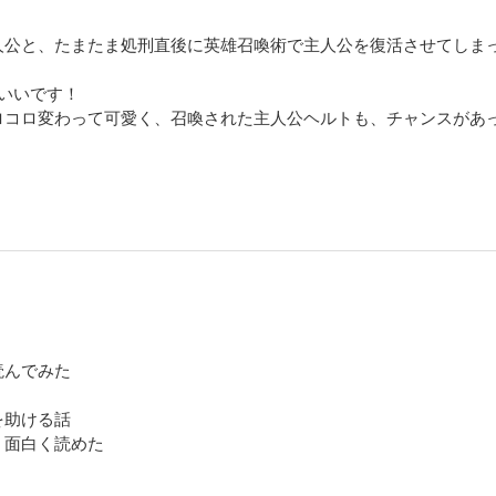
人公と、たまたま処刑直後に英雄召喚術で主人公を復活させてしま
いいです！
ロコロ変わって可愛く、召喚された主人公ヘルトも、チャンスがあ
読んでみた
を助ける話
、面白く読めた