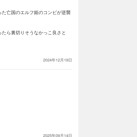
った亡国のエルフ姫のコンビが逆襲
ったら裏切りそうなかっこ良さと
2024年12月19日
2025年09月14日