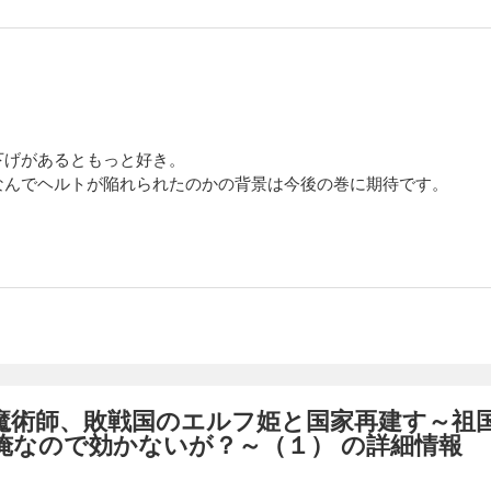
下げがあるともっと好き。
なんでヘルトが陥れられたのかの背景は今後の巻に期待です。
魔術師、敗戦国のエルフ姫と国家再建す～祖
俺なので効かないが？～（１） の詳細情報