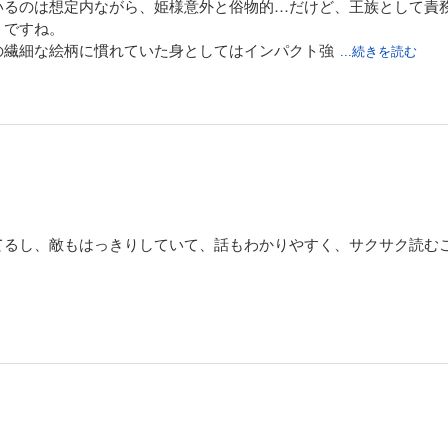
いるのは想定内ながら、姫様意外と俗物的…だけど、王族として責
うですね。
の繊細な絵柄に慣れていた身としてはインパクト強
...続きを読む
てるし、敵もはっきりしていて、話もわかりやすく、サクサク読む