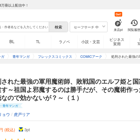
8万冊以上配信中！
Get!
セーフサーチ 中
来店pt
閲覧履
ビジネス
BL
TL
ラノベ
小説・文芸
実用
ンガ
青年マンガ
フレックスコミックス
COMICアーク
処刑された最強の
国よ邪魔するの
刑された最強の軍用魔術師、敗戦国のエルフ姫と国
建す～祖国よ邪魔するのは勝手だが、その魔術作っ
俺なので効かないが？～（１）
・青年マンガ
リョウ
/
虎戸リア
円 (税込)
3
pt