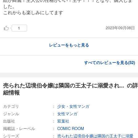
した。
これからも楽しみにしてます
2023年09月08日
1
レビューをもっと見る
すべてのレビューを見る(
52
)
売られた辺境伯令嬢は隣国の王太子に溺愛され... の詳
細情報
カテゴリ
少女・女性マンガ
ジャンル
女性マンガ
出版社
双葉社
掲載誌・レーベル
COMIC ROOM
シリーズ
売られた辺境伯令嬢は隣国の王太子に溺愛