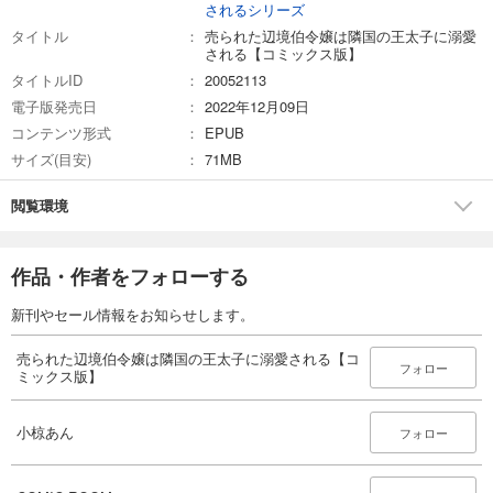
されるシリーズ
タイトル
売られた辺境伯令嬢は隣国の王太子に溺愛
される【コミックス版】
タイトルID
20052113
電子版発売日
2022年12月09日
コンテンツ形式
EPUB
サイズ(目安)
71MB
閲覧環境
作品・作者をフォローする
新刊やセール情報をお知らせします。
売られた辺境伯令嬢は隣国の王太子に溺愛される【コ
フォロー
ミックス版】
小椋あん
フォロー