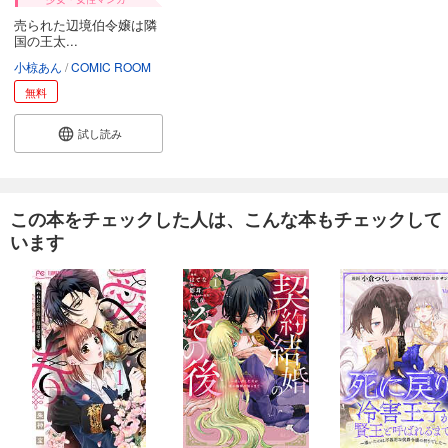
売られた辺境伯令嬢は隣
国の王太...
小椋あん
COMIC ROOM
無料
試し読み
この本をチェックした人は、こんな本もチェックして
います