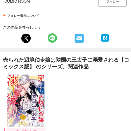
COMIC ROOM
フォロー
フォロー機能について
この作品を共有しよう
売られた辺境伯令嬢は隣国の王太子に溺愛される【コ
ミックス版】 のシリーズ、関連作品
少女・女性マンガ