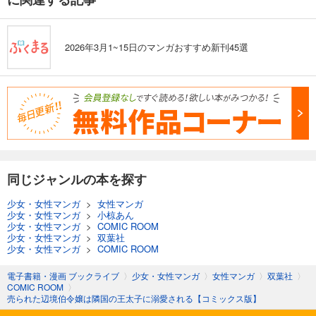
2026年3月1~15日のマンガおすすめ新刊45選
同じジャンルの本を探す
少女・女性マンガ
>
女性マンガ
少女・女性マンガ
>
小椋あん
少女・女性マンガ
>
COMIC ROOM
少女・女性マンガ
>
双葉社
少女・女性マンガ
>
COMIC ROOM
電子書籍・漫画 ブックライブ
〉
少女・女性マンガ
〉
女性マンガ
〉
双葉社
〉
COMIC ROOM
〉
売られた辺境伯令嬢は隣国の王太子に溺愛される【コミックス版】