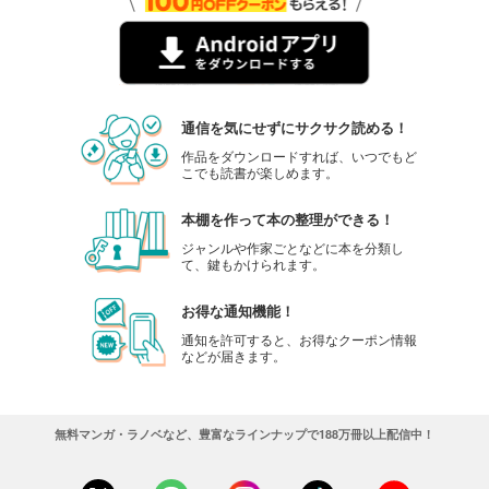
通信を気にせずにサクサク読める！
作品をダウンロードすれば、いつでもど
こでも読書が楽しめます。
本棚を作って本の整理ができる！
ジャンルや作家ごとなどに本を分類し
て、鍵もかけられます。
お得な通知機能！
通知を許可すると、お得なクーポン情報
などが届きます。
無料マンガ・ラノベなど、豊富なラインナップで188万冊以上配信中！