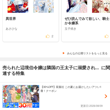
異世界
ぜひ読んでみて欲しい、騎士
か令嬢系
あさひな
玉子焼き
2
みんなの公開リストをもっと見る
売られた辺境伯令嬢は隣国の王太子に溺愛され... に関
連する特集
【30%OFF】双葉社 この夏にお届けしたいアツい1
冊！クーポン
更新日:2026/08/09