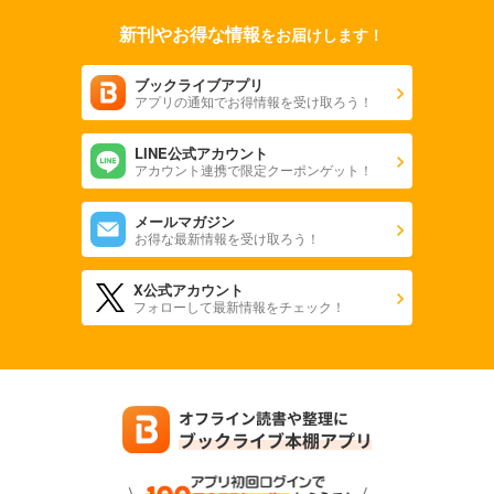
新刊やお得な情報
をお届けします！
ブックライブアプリ
アプリの通知でお得情報を受け取ろう！
LINE公式アカウント
アカウント連携で限定クーポンゲット！
メールマガジン
お得な最新情報を受け取ろう！
X公式アカウント
フォローして最新情報をチェック！