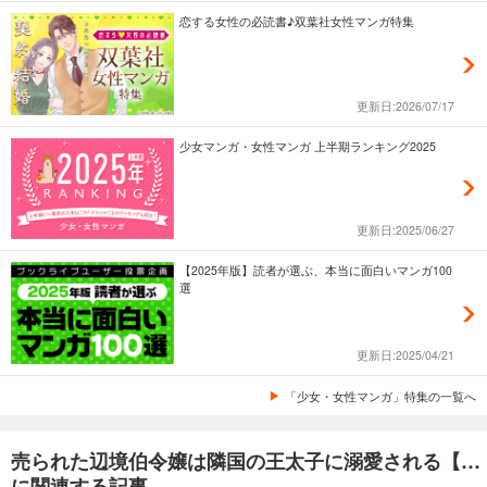
恋する女性の必読書♪双葉社女性マンガ特集
更新日:2026/07/17
少女マンガ・女性マンガ 上半期ランキング2025
更新日:2025/06/27
【2025年版】読者が選ぶ、本当に面白いマンガ100
選
更新日:2025/04/21
「少女・女性マンガ」特集の一覧へ
売られた辺境伯令嬢は隣国の王太子に溺愛される【コミックス版】
に関連する記事