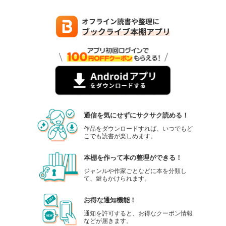
通信を気にせずにサクサク読める！
作品をダウンロードすれば、いつでもど
こでも読書が楽しめます。
本棚を作って本の整理ができる！
ジャンルや作家ごとなどに本を分類し
て、鍵もかけられます。
お得な通知機能！
通知を許可すると、お得なクーポン情報
などが届きます。