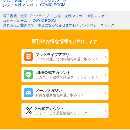
少女・女性マンガ
>
COMIC ROOM
電子書籍・漫画 ブックライブ
〉
少女・女性マンガ
〉
女性マンガ
〉
コミックルーム
〉
COMIC ROOM
〉
溺れるほど愛されて、幸せになってみせますわ！アンソロジーコミック
新刊やお得な情報
をお届けします！
ブックライブアプリ
アプリの通知でお得情報を受け取ろう！
LINE公式アカウント
アカウント連携で限定クーポンゲット！
メールマガジン
お得な最新情報を受け取ろう！
X公式アカウント
フォローして最新情報をチェック！