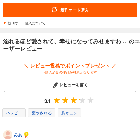
溺れるほど愛されて、幸せになってみせますわ！アンソロジーコミック 12巻
792
円 (税込)
新刊オート購入
カート
新刊オート購入について
試し読み
あらすじを表示する
溺れるほど愛されて、幸せになってみせますわ... のユ
溺れるほど愛されて、幸せになってみせますわ！アンソロジーコミック 13巻
ーザーレビュー
792
円 (税込)
カート
＼ レビュー投稿でポイントプレゼント ／
※購入済みの作品が対象となります
試し読み
あらすじを表示する
レビューを書く
溺れるほど愛されて、幸せになってみせますわ！アンソロジーコミック 14巻
792
円 (税込)
3.1
カート
ハッピー
癒やされる
胸キュン
試し読み
あらすじを表示する
みあ
溺れるほど愛されて、幸せになってみせますわ！アンソロジーコミック 15巻