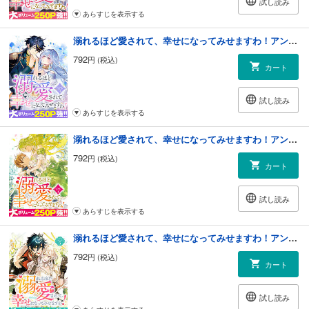
試し読み
あらすじを表示する
溺れるほど愛されて、幸せになってみせますわ！アンソロジーコミック 3巻
792
円 (税込)
カート
試し読み
あらすじを表示する
溺れるほど愛されて、幸せになってみせますわ！アンソロジーコミック 4巻
792
円 (税込)
カート
試し読み
あらすじを表示する
溺れるほど愛されて、幸せになってみせますわ！アンソロジーコミック 5巻
792
円 (税込)
カート
試し読み