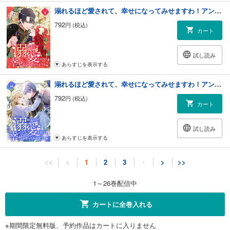
溺れるほど愛されて、幸せになってみせますわ！アンソロジーコミック 9巻
792
円 (税込)
カート
試し読み
あらすじを表示する
溺れるほど愛されて、幸せになってみせますわ！アンソロジーコミック 10巻
792
円 (税込)
カート
試し読み
あらすじを表示する
溺れるほど愛されて、幸せになってみせますわ！アンソロジーコミック 11巻
<<
<
1
2
3
・
>
>>
792
円 (税込)
カート
1～26巻配信中
試し読み
カートに全巻入れる
あらすじを表示する
※期間限定無料版、予約作品はカートに入りません