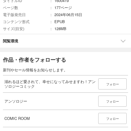
タイトルID
1600419
ページ数
177ページ
電子版発売日
2024年06月15日
コンテンツ形式
EPUB
サイズ(目安)
128MB
閲覧環境
作品・作者をフォローする
新刊やセール情報をお知らせします。
溺れるほど愛されて、幸せになってみせますわ！アン
フォロー
ソロジーコミック
アンソロジー
フォロー
COMIC ROOM
フォロー