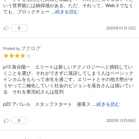
いう世界観には納得感がある。ただ、それって、Web３でなく
ても、ブロックチェー
...続きを読む
2023年01月12日
0
ブクログ
Posted by
p13 落合陽一 エリートは新しいテクノロジーへと挑戦してい
くことを選び、それができずに落語してしまう人はベーシック
インカムをもらって余生を過ごす。エリートとその他大勢がそ
うやって二極化していく社会のビジョンを落合さんは描いてい
る それを東浩紀さんは批判
p23 アパレル スタッフスタート 接客ス
...続きを読む
2022年12月09日
0