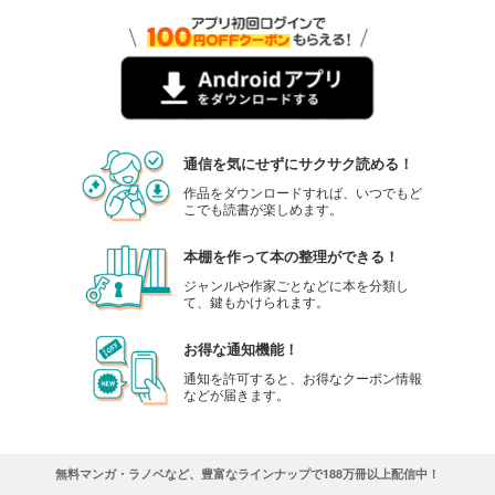
通信を気にせずにサクサク読める！
作品をダウンロードすれば、いつでもど
こでも読書が楽しめます。
本棚を作って本の整理ができる！
ジャンルや作家ごとなどに本を分類し
て、鍵もかけられます。
お得な通知機能！
通知を許可すると、お得なクーポン情報
などが届きます。
無料マンガ・ラノベなど、豊富なラインナップで188万冊以上配信中！