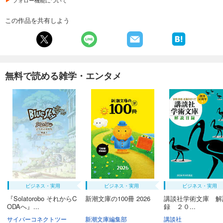
フォロー機能について
この作品を共有しよう
無料で読める雑学・エンタメ
ビジネス・実用
ビジネス・実用
ビジネス・実用
『Solatorobo それからC
新潮文庫の100冊 2026
講談社学術文庫 解
ODAへ』...
録 ２０...
サイバーコネクトツー
新潮文庫編集部
講談社