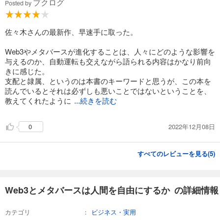
ブクログ
Posted by
佐々木さんの最新作、早速手に取った。
Web3やメタバースが進化することは、人々にどのような影響を
与えるのか、自動運転も交えながら語られる内容はかなり前向
きに感じた。
支配と隷属、というのは本書のキーワードと思うが、この本を
読んでいるとそれは必ずしも悪いことではないということを、
教えてくれたように
...続きを読む
2022年12月08日
0
すべてのレビューを見る(
5
)
Web3とメタバースは人間を自由にするか の詳細情報
カテゴリ
ビジネス・実用