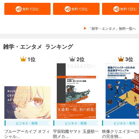
無料で読む
無料で読む
無料で読む
「雑学・エンタメ」無料一覧へ
雑学・エンタメ ランキング
1位
2位
3位
ビジネス・実用
ビジネス・実用
ビジネス・実用
ブルーアーカイブ オフィ
宇宙戦艦ヤマト 玉盛順一
映像クリエイターの
シャル...
朗メカ...
の完全独...