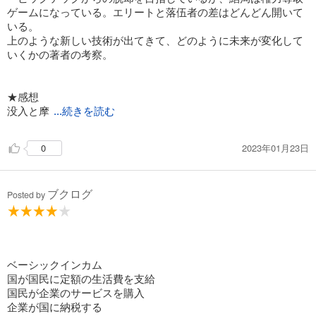
ゲームになっている。エリートと落伍者の差はどんどん開いて
いる。
上のような新しい技術が出てきて、どのように未来が変化して
いくかの著者の考察。
★感想
没入と摩
...続きを読む
2023年01月23日
0
ブクログ
Posted by
ベーシックインカム
国が国民に定額の生活費を支給
国民が企業のサービスを購入
企業が国に納税する