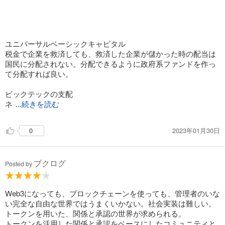
ユニバーサルベーシックキャピタル
税金で企業を救済しても、救済した企業が儲かった時の配当は
国民に分配されない。分配できるように政府系ファンドを作っ
て分配すれば良い。
ビックテックの支配
ネ
...続きを読む
2023年01月30日
0
ブクログ
Posted by
Web3になっても、ブロックチェーンを使っても、管理者のいな
い完全な自由な世界ではうまくいかない。社会実装は難しい。
トークンを用いた、関係と承認の世界が求められる。
トークンを活用した関係と承認をベースにしたコミュニティと