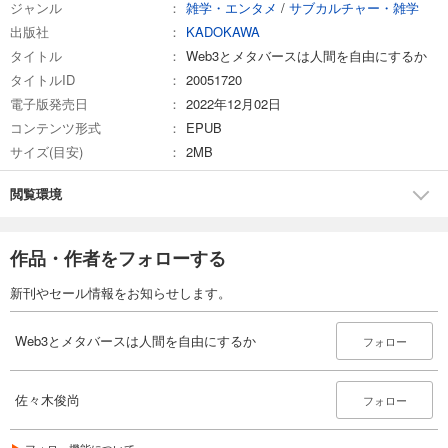
ジャンル
雑学・エンタメ
/
サブカルチャー・雑学
出版社
KADOKAWA
タイトル
Web3とメタバースは人間を自由にするか
タイトルID
20051720
電子版発売日
2022年12月02日
コンテンツ形式
EPUB
サイズ(目安)
2MB
閲覧環境
作品・作者をフォローする
新刊やセール情報をお知らせします。
Web3とメタバースは人間を自由にするか
フォロー
佐々木俊尚
フォロー