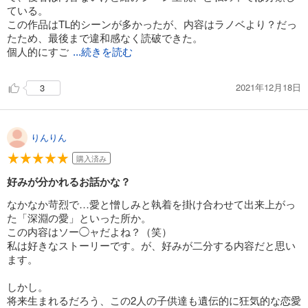
ている。
この作品はTL的シーンが多かったが、内容はラノベより？だっ
たため、最後まで違和感なく読破できた。
個人的にすご
...続きを読む
2021年12月18日
3
りんりん
購入済み
好みが分かれるお話かな？
なかなか苛烈で…愛と憎しみと執着を掛け合わせて出来上がっ
た「深淵の愛」といった所か。
この内容はソー◯ャだよね？（笑）
私は好きなストーリーです。が、好みが二分する内容だと思い
ます。
しかし。
将来生まれるだろう、この2人の子供達も遺伝的に狂気的な恋愛