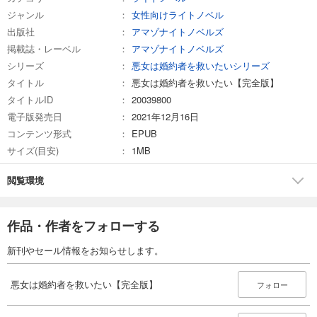
ジャンル
女性向けライトノベル
出版社
アマゾナイトノベルズ
掲載誌・レーベル
アマゾナイトノベルズ
シリーズ
悪女は婚約者を救いたいシリーズ
タイトル
悪女は婚約者を救いたい【完全版】
タイトルID
20039800
電子版発売日
2021年12月16日
コンテンツ形式
EPUB
サイズ(目安)
1MB
閲覧環境
作品・作者をフォローする
新刊やセール情報をお知らせします。
悪女は婚約者を救いたい【完全版】
フォロー