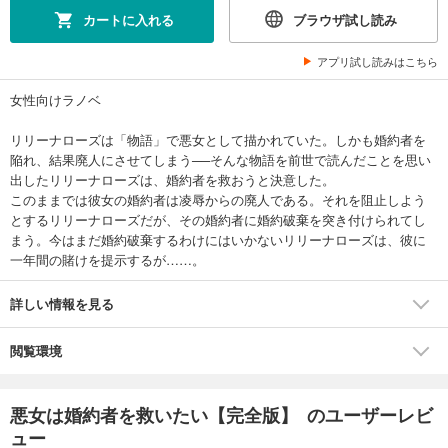
カートに入れる
ブラウザ試し読み
アプリ試し読みはこちら
女性向けラノベ
リリーナローズは「物語」で悪女として描かれていた。しかも婚約者を
陥れ、結果廃人にさせてしまう──そんな物語を前世で読んだことを思い
出したリリーナローズは、婚約者を救おうと決意した。
このままでは彼女の婚約者は凌辱からの廃人である。それを阻止しよう
とするリリーナローズだが、その婚約者に婚約破棄を突き付けられてし
まう。今はまだ婚約破棄するわけにはいかないリリーナローズは、彼に
一年間の賭けを提示するが……。
詳しい情報を見る
閲覧環境
悪女は婚約者を救いたい【完全版】 のユーザーレビ
ュー