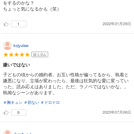
をするのかな？
ちょっと気になるかも（笑）
2022年01月29日
1
kojyulaw
購入済み
嫌いではない
子どもの頃からの婚約者。お互い性格が偏ってるから、執着と
嫌悪になり、立場が変わったら、最後は狂気的な愛に変ってい
った。読み応えはありました。ただ、ラノベではないかな。。
執拗なシーンがあります。
＃胸キュン
＃切ない
＃ドロドロ
2023年07月06日
0
みーちゃん