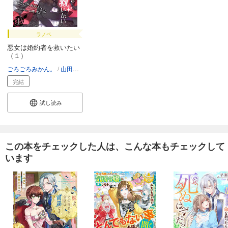
ラノベ
悪女は婚約者を救いたい
（１）
ごろごろみかん。
山田パン
完結
試し読み
この本をチェックした人は、こんな本もチェックして
います