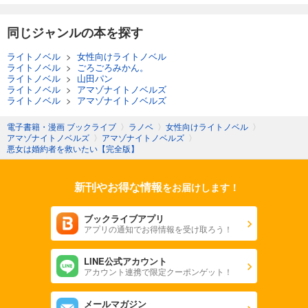
同じジャンルの本を探す
ライトノベル
>
女性向けライトノベル
ライトノベル
>
ごろごろみかん。
ライトノベル
>
山田パン
ライトノベル
>
アマゾナイトノベルズ
ライトノベル
>
アマゾナイトノベルズ
電子書籍・漫画 ブックライブ
〉
ラノベ
〉
女性向けライトノベル
〉
アマゾナイトノベルズ
〉
アマゾナイトノベルズ
〉
悪女は婚約者を救いたい【完全版】
新刊やお得な情報
をお届けします！
ブックライブアプリ
アプリの通知でお得情報を受け取ろう！
LINE公式アカウント
アカウント連携で限定クーポンゲット！
メールマガジン