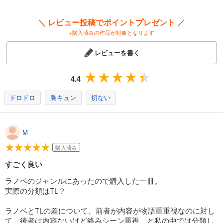
＼ レビュー投稿でポイントプレゼント ／
※購入済みの作品が対象となります
レビューを書く
4.4
ドロドロ
胸キュン
切ない
M
購入済み
すごく良い
ラノベのジャンルにあったので購入した一冊。
実際の分類はTL？
ラノベとTLの差について、前者が内容が物語重重視なのに対し
て、後者は内容ないけど絡みシーン重視、と私の中では分類し