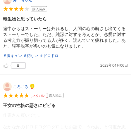
購入済み
転生物と思っていたら
途中からはストーリーは外れるし、人間の心の醜さも出てくる
ストーリーでした。ただ、純潔に対する考えとか、恋愛に対す
る考え方が振り切ってる人が多く、読んでいて疲れました。あ
と、誤字脱字が多いのも気になりました。
＃胸キュン
＃切ない
＃ドロドロ
2023年04月06日
0
ころころ
ネタバレ
購入済み
王女の性格の悪さにビビる
作家さん買いです。
なかなかのドロドログログロしたお話で、うわあ、と何度か思