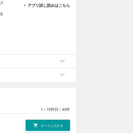
ジス
アプリ試し読みはこちら
・
悟
1～10件目
/
43件
カートに入れる