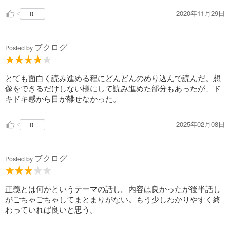
2020年11月29日
0
ブクログ
Posted by
とても面白く読み進める程にどんどんのめり込んで読んだ。想
像をできるだけしない様にして読み進めた部分もあったが、ド
キドキ感から目が離せなかった。
2025年02月08日
0
ブクログ
Posted by
正義とは何かというテーマの話し。内容は良かったが後半話し
がごちゃごちゃしてまとまりがない。もう少しわかりやすく終
わっていれば良いと思う。