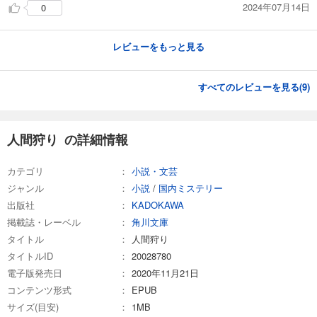
2024年07月14日
0
レビューをもっと見る
すべてのレビューを見る(
9
)
人間狩り の詳細情報
カテゴリ
小説・文芸
ジャンル
小説
/
国内ミステリー
出版社
KADOKAWA
掲載誌・レーベル
角川文庫
タイトル
人間狩り
タイトルID
20028780
電子版発売日
2020年11月21日
コンテンツ形式
EPUB
サイズ(目安)
1MB