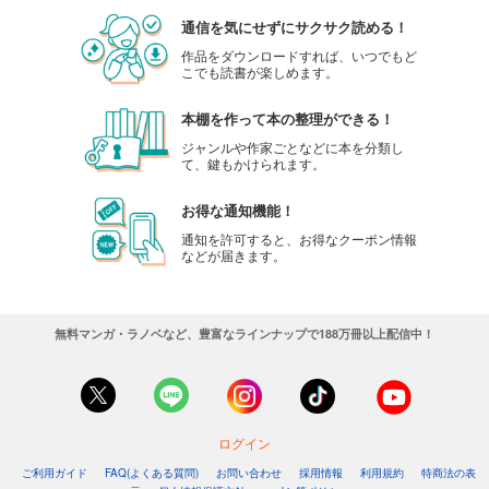
通信を気にせずにサクサク読める！
作品をダウンロードすれば、いつでもど
こでも読書が楽しめます。
本棚を作って本の整理ができる！
ジャンルや作家ごとなどに本を分類し
て、鍵もかけられます。
お得な通知機能！
通知を許可すると、お得なクーポン情報
などが届きます。
無料マンガ・ラノベなど、豊富なラインナップで188万冊以上配信中！
ログイン
ご利用ガイド
FAQ(よくある質問)
お問い合わせ
採用情報
利用規約
特商法の表