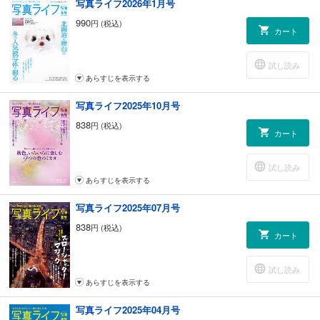
写真ライフ2026年1月号
して～ テーマ「赤と青」</b>
990
円 (税込)
カート
斎藤ちはる
試し読み
あらすじを表示する
写真ライフ2025年10月号
838
円 (税込)
カート
試し読み
あらすじを表示する
写真ライフ2025年07月号
838
円 (税込)
カート
試し読み
あらすじを表示する
写真ライフ2025年04月号