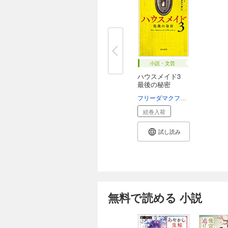
小説・文芸
ハウスメイド3
最後の秘密
フリーダマクファデン
高橋知子
続巻入荷
試し読み
無料で読める 小説