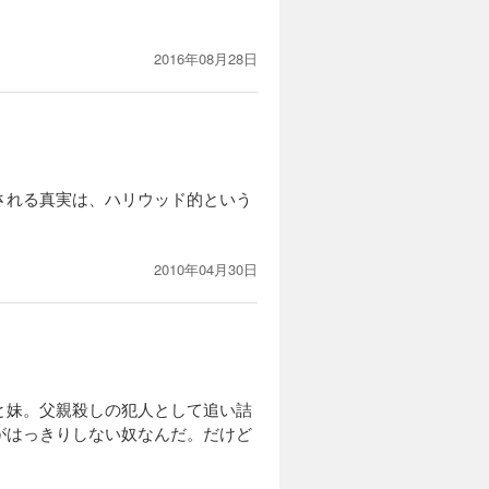
2016年08月28日
される真実は、ハリウッド的という
2010年04月30日
と妹。父親殺しの犯人として追い詰
がはっきりしない奴なんだ。だけど