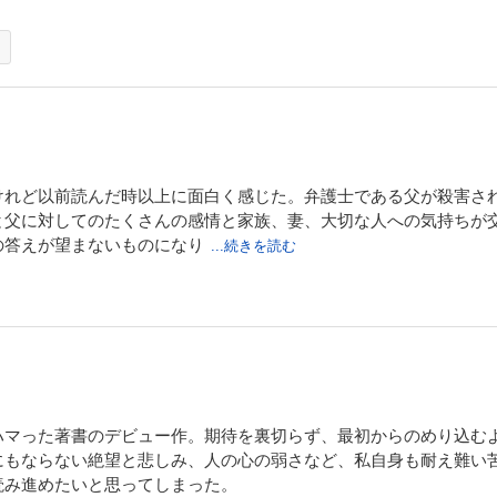
けれど以前読んだ時以上に面白く感じた。弁護士である父が殺害さ
と父に対してのたくさんの感情と家族、妻、大切な人への気持ちが
の答えが望まないものになり
...続きを読む
ハマった著書のデビュー作。期待を裏切らず、最初からのめり込む
にもならない絶望と悲しみ、人の心の弱さなど、私自身も耐え難い
読み進めたいと思ってしまった。