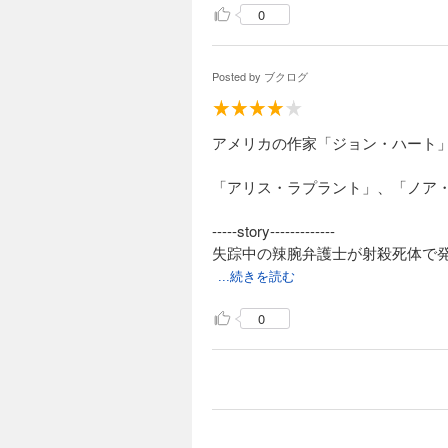
0
Posted by
ブクログ
アメリカの作家「ジョン・ハート」の長
「アリス・ラプラント」、「ノア
-----story-------------
失踪中の辣腕弁護士が射殺死体で
...続きを読む
0