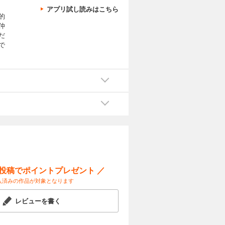
アプリ試し読みはこちら
的
仲
だ
で
ー投稿でポイントプレゼント ／
入済みの作品が対象となります
レビューを書く