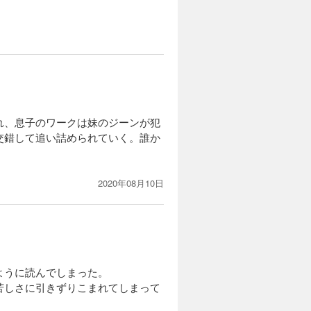
れ、息子のワークは妹のジーンが犯
交錯して追い詰められていく。誰か
2020年08月10日
ように読んでしまった。
苦しさに引きずりこまれてしまって