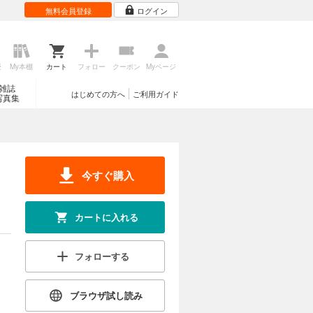
無料会員登録
ログイン
歴
My本棚
カート
フォロー
クーポン
Myページ
雑誌
はじめての方へ
ご利用ガイド
写真集
今すぐ購入
カートに入れる
フォローする
ブラウザ試し読み