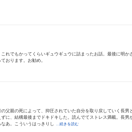
、これでもかってくらいギュウギュウに詰まったお話。最後に明か
っております。お勧め。
者の父親の死によって、抑圧されていた自分を取り戻していく長男
えずに、結構最後までドキドキした。読んでてストレス満載。長男
るなあ。こういうはっきりし
...続きを読む