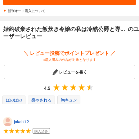
新刊オート購入について
婚約破棄された飯炊き令嬢の私は冷酷公爵と専... のユ
ーザーレビュー
＼ レビュー投稿でポイントプレゼント ／
※購入済みの作品が対象となります
レビューを書く
4.5
ほのぼの
癒やされる
胸キュン
jakahi12
購入済み