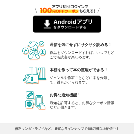
通信を気にせずにサクサク読める！
作品をダウンロードすれば、いつでもど
こでも読書が楽しめます。
本棚を作って本の整理ができる！
ジャンルや作家ごとなどに本を分類し
て、鍵もかけられます。
お得な通知機能！
通知を許可すると、お得なクーポン情報
などが届きます。
無料マンガ・ラノベなど、豊富なラインナップで188万冊以上配信中！