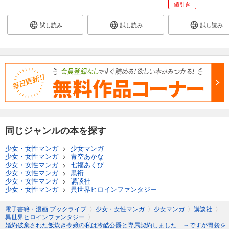
値引き
試し読み
試し読み
試し読み
同じジャンルの本を探す
少女・女性マンガ
>
少女マンガ
少女・女性マンガ
>
青空あかな
少女・女性マンガ
>
七福あくび
少女・女性マンガ
>
黒裄
少女・女性マンガ
>
講談社
少女・女性マンガ
>
異世界ヒロインファンタジー
電子書籍・漫画 ブックライブ
〉
少女・女性マンガ
〉
少女マンガ
〉
講談社
〉
異世界ヒロインファンタジー
〉
婚約破棄された飯炊き令嬢の私は冷酷公爵と専属契約しました ～ですが胃袋を