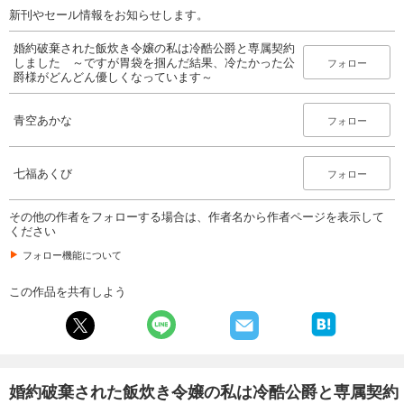
新刊やセール情報をお知らせします。
婚約破棄された飯炊き令嬢の私は冷酷公爵と専属契約
しました ～ですが胃袋を掴んだ結果、冷たかった公
フォロー
爵様がどんどん優しくなっています～
青空あかな
フォロー
七福あくび
フォロー
その他の作者をフォローする場合は、作者名から作者ページを表示して
ください
フォロー機能について
この作品を共有しよう
婚約破棄された飯炊き令嬢の私は冷酷公爵と専属契約