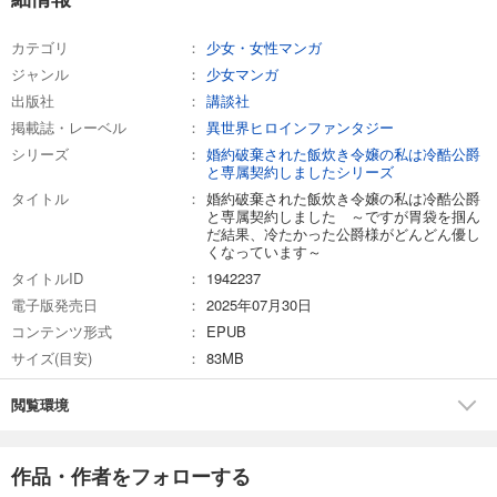
カテゴリ
少女・女性マンガ
ジャンル
少女マンガ
出版社
講談社
掲載誌・レーベル
異世界ヒロインファンタジー
シリーズ
婚約破棄された飯炊き令嬢の私は冷酷公爵
と専属契約しましたシリーズ
タイトル
婚約破棄された飯炊き令嬢の私は冷酷公爵
と専属契約しました ～ですが胃袋を掴ん
だ結果、冷たかった公爵様がどんどん優し
くなっています～
タイトルID
1942237
電子版発売日
2025年07月30日
コンテンツ形式
EPUB
サイズ(目安)
83MB
閲覧環境
作品・作者をフォローする