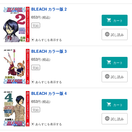
BLEACH カラー版 2
653
円 (税込)
カート
完結
試し読み
あらすじを表示する
BLEACH カラー版 3
653
円 (税込)
カート
完結
試し読み
あらすじを表示する
BLEACH カラー版 4
653
円 (税込)
カート
完結
試し読み
あらすじを表示する