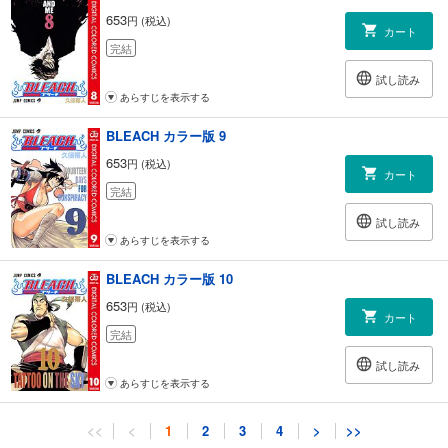
653
円 (税込)
カート
完結
試し読み
あらすじを表示する
BLEACH カラー版 9
653
円 (税込)
カート
完結
試し読み
あらすじを表示する
BLEACH カラー版 10
653
円 (税込)
カート
完結
試し読み
あらすじを表示する
BLEACH カラー版 11
<<
<
1
2
3
4
>
>>