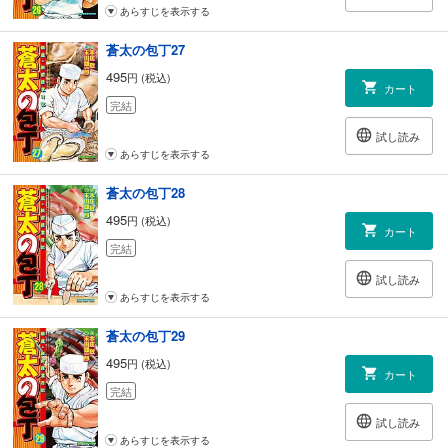
あらすじを表示する
蒼太の包丁27
495
円 (税込)
カート
完結
試し読み
あらすじを表示する
蒼太の包丁28
495
円 (税込)
カート
完結
試し読み
あらすじを表示する
蒼太の包丁29
495
円 (税込)
カート
完結
試し読み
あらすじを表示する