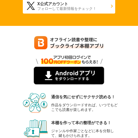
X公式アカウント
フォローして最新情報をチェック！
通信を気にせずにサクサク読める！
作品をダウンロードすれば、いつでもど
こでも読書が楽しめます。
本棚を作って本の整理ができる！
ジャンルや作家ごとなどに本を分類し
て、鍵もかけられます。