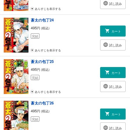
試し読み
あらすじを表示する
蒼太の包丁24
495
円 (税込)
カート
完結
試し読み
あらすじを表示する
蒼太の包丁25
495
円 (税込)
カート
完結
試し読み
あらすじを表示する
蒼太の包丁26
495
円 (税込)
カート
完結
試し読み