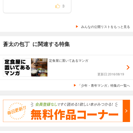
3
みんなの公開リストをもっと見る
蒼太の包丁 に関連する特集
定食屋に置いてあるマンガ
更新日:2016/08/19
「少年・青年マンガ」特集の一覧へ