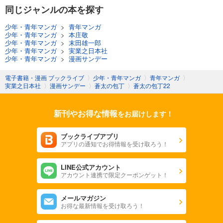
同じジャンルの本を探す
少年・青年マンガ
>
青年マンガ
少年・青年マンガ
>
本庄敬
少年・青年マンガ
>
末田雄一郎
少年・青年マンガ
>
実業之日本社
少年・青年マンガ
>
漫画サンデー
電子書籍・漫画 ブックライブ
〉
少年・青年マンガ
〉
青年マンガ
〉
実業之日本社
〉
漫画サンデー
〉
蒼太の包丁
〉
蒼太の包丁22
新刊やお得な情報
をお届けします！
ブックライブアプリ
アプリの通知でお得情報を受け取ろう！
LINE公式アカウント
アカウント連携で限定クーポンゲット！
メールマガジン
お得な最新情報を受け取ろう！