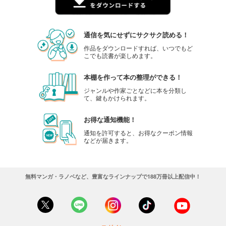
通信を気にせずにサクサク読める！
作品をダウンロードすれば、いつでもど
こでも読書が楽しめます。
本棚を作って本の整理ができる！
ジャンルや作家ごとなどに本を分類し
て、鍵もかけられます。
お得な通知機能！
通知を許可すると、お得なクーポン情報
などが届きます。
無料マンガ・ラノベなど、豊富なラインナップで188万冊以上配信中！