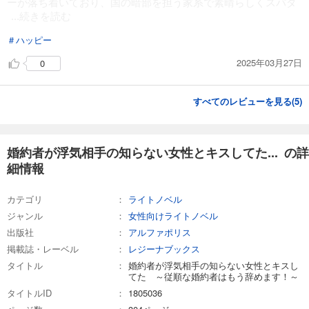
ーが落ち着いており、国の暗部を担う家系で素晴らしくスパダ
...続きを読む
＃ハッピー
2025年03月27日
0
すべてのレビューを見る(
5
)
婚約者が浮気相手の知らない女性とキスしてた... の詳
細情報
カテゴリ
ライトノベル
ジャンル
女性向けライトノベル
出版社
アルファポリス
掲載誌・レーベル
レジーナブックス
タイトル
婚約者が浮気相手の知らない女性とキスし
てた ～従順な婚約者はもう辞めます！～
タイトルID
1805036