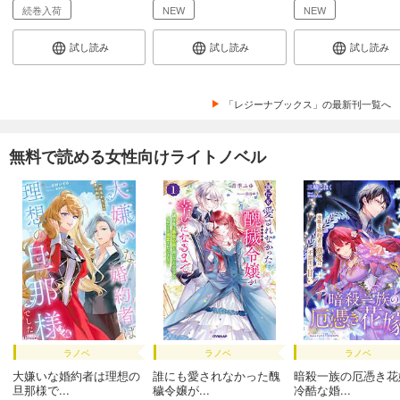
続巻入荷
NEW
NEW
試し読み
試し読み
試し読み
「レジーナブックス」の最新刊一覧へ
無料で読める女性向けライトノベル
ラノベ
ラノベ
ラノベ
大嫌いな婚約者は理想の
誰にも愛されなかった醜
暗殺一族の厄憑き花
旦那様で...
穢令嬢が...
冷酷な婚...