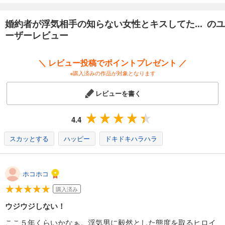
婚約者が浮気相手の知らない女性とキスしてた... のユ
ーザーレビュー
＼ レビュー投稿でポイントプレゼント ／
※購入済みの作品が対象となります
レビューを書く
4.4
スカッとする
ハッピー
ドキドキハラハラ
ホコホコ
購入済み
ウジウジしない！
ここ５年くらいかなぁ。浮気男に毅然とした態度を取るヒロイ