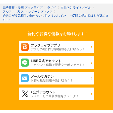
電子書籍・漫画 ブックライブ
〉
ラノベ
〉
女性向けライトノベル
〉
アルファポリス
〉
レジーナブックス
〉
婚約者が浮気相手の知らない女性とキスしてた ～従順な婚約者はもう辞めま
す！～
新刊やお得な情報
をお届けします！
ブックライブアプリ
アプリの通知でお得情報を受け取ろう！
LINE公式アカウント
アカウント連携で限定クーポンゲット！
メールマガジン
お得な最新情報を受け取ろう！
X公式アカウント
フォローして最新情報をチェック！