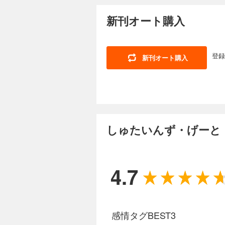
新刊オート購入
登録
新刊オート購入
しゅたいんず・げーと！
4.7
感情タグBEST3