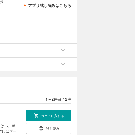
ボ
アプリ試し読みはこちら
1～2件目
/
2件
カートに入れる
「はい、厨
試し読み
描けばプー