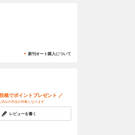
新刊オート購入について
ー投稿でポイントプレゼント ／
入済みの作品が対象となります
レビューを書く