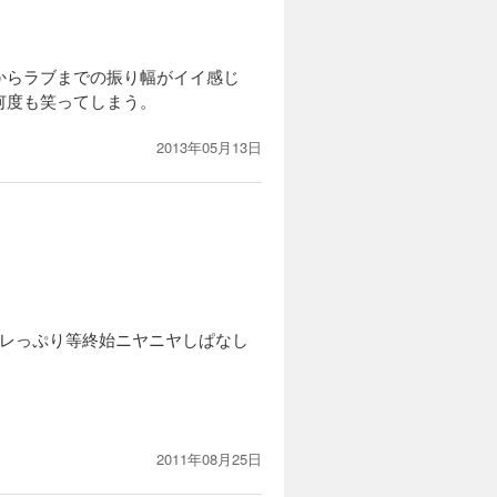
からラブまでの振り幅がイイ感じ
何度も笑ってしまう。
2013年05月13日
デレっぷり等終始ニヤニヤしぱなし
2011年08月25日