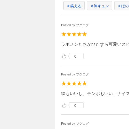
＃笑える
＃胸キュン
＃ほの
Posted by
ブクログ
ラボメンたちがひたすら可愛いスピ
0
Posted by
ブクログ
絵もいいし、テンポもいい、ナイ
0
Posted by
ブクログ