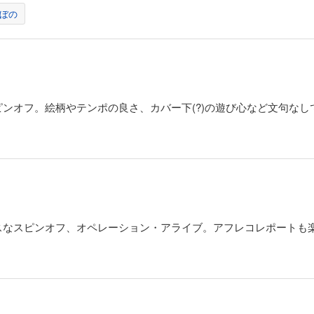
ぼの
ンオフ。絵柄やテンポの良さ、カバー下(?)の遊び心など文句なし
スなスピンオフ、オペレーション・アライブ。アフレコレポートも