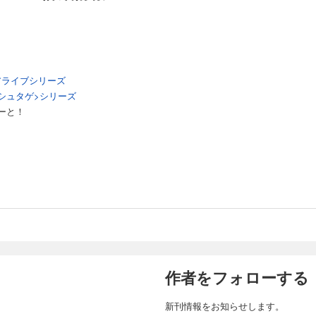
アライブシリーズ
E<シュタゲ>シリーズ
ーと！
作者をフォローする
新刊情報をお知らせします。