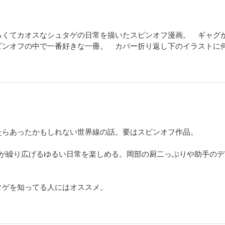
るくてカオスなシュタゲの日常を描いたスピンオフ漫画。 ギャグ
ピンオフの中で一番好きな一冊。 カバー折り返し下のイラストに
たらあったかもしれない世界線の話。要はスピンオフ作品。
ンが繰り広げるゆるい日常を楽しめる。岡部の厨二っぷりや助手の
タゲを知ってる人にはオススメ。