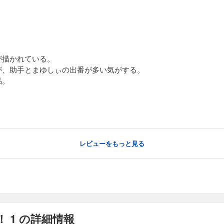
が描かれている。
が、助手とまゆしぃの出番が多い気がする。
品。
レビューをもっと見る
 1 の詳細情報