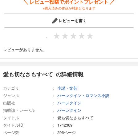
＼ レビュー投稿でポイントプレゼント ／
※購入済みの作品が対象となります
レビューを書く
-
レビューがありません。
愛も切なさもすべて の詳細情報
カテゴリ
小説・文芸
ジャンル
ハーレクイン・ロマンス小説
出版社
ハーレクイン
掲載誌・レーベル
ハーレクイン
タイトル
愛も切なさもすべて
タイトルID
1742369
ページ数
296ページ