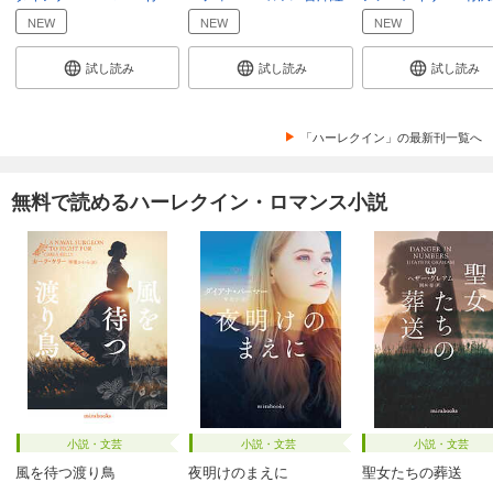
NEW
NEW
NEW
試し読み
試し読み
試し読み
「ハーレクイン」の最新刊一覧へ
無料で読めるハーレクイン・ロマンス小説
小説・文芸
小説・文芸
小説・文芸
風を待つ渡り鳥
夜明けのまえに
聖女たちの葬送