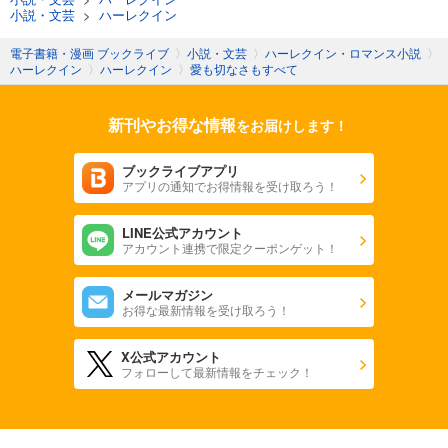
小説・文芸
>
ハーレクイン
電子書籍・漫画 ブックライブ
〉
小説・文芸
〉
ハーレクイン・ロマンス小説
〉
ハーレクイン
〉
ハーレクイン
〉
愛も切なさもすべて
新刊やお得な情報
をお届けします！
ブックライブアプリ
アプリの通知でお得情報を受け取ろう！
LINE公式アカウント
アカウント連携で限定クーポンゲット！
メールマガジン
お得な最新情報を受け取ろう！
X公式アカウント
フォローして最新情報をチェック！