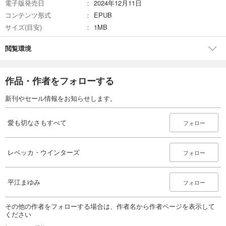
電子版発売日
2024年12月11日
コンテンツ形式
EPUB
サイズ(目安)
1MB
閲覧環境
作品・作者をフォローする
新刊やセール情報をお知らせします。
愛も切なさもすべて
フォロー
レベッカ・ウインターズ
フォロー
平江まゆみ
フォロー
その他の作者をフォローする場合は、作者名から作者ページを表示して
ください