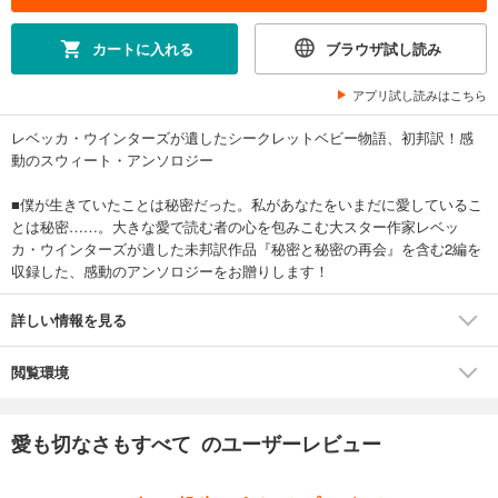
カートに入れる
ブラウザ試し読み
アプリ試し読みはこちら
レベッカ・ウインターズが遺したシークレットベビー物語、初邦訳！感
動のスウィート・アンソロジー
■僕が生きていたことは秘密だった。私があなたをいまだに愛しているこ
とは秘密……。大きな愛で読む者の心を包みこむ大スター作家レベッ
カ・ウインターズが遺した未邦訳作品『秘密と秘密の再会』を含む2編を
収録した、感動のアンソロジーをお贈りします！
詳しい情報を見る
閲覧環境
愛も切なさもすべて のユーザーレビュー