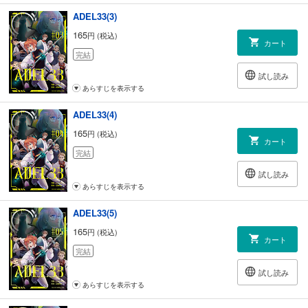
ADEL33(3)
165
円 (税込)
カート
完結
試し読み
あらすじを表示する
ADEL33(4)
165
円 (税込)
カート
完結
試し読み
あらすじを表示する
ADEL33(5)
165
円 (税込)
カート
完結
試し読み
あらすじを表示する