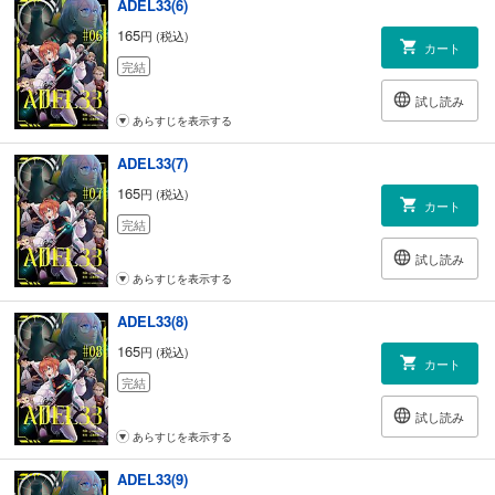
ADEL33(6)
165
円 (税込)
カート
完結
試し読み
あらすじを表示する
ADEL33(7)
165
円 (税込)
カート
完結
試し読み
あらすじを表示する
ADEL33(8)
165
円 (税込)
カート
完結
試し読み
あらすじを表示する
ADEL33(9)