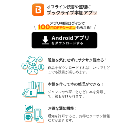
通信を気にせずにサクサク読める！
作品をダウンロードすれば、いつでもど
こでも読書が楽しめます。
本棚を作って本の整理ができる！
ジャンルや作家ごとなどに本を分類し
て、鍵もかけられます。
お得な通知機能！
通知を許可すると、お得なクーポン情報
などが届きます。