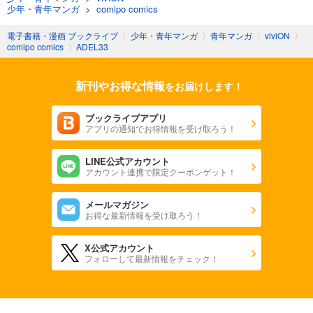
少年・青年マンガ
>
comipo comics
電子書籍・漫画 ブックライブ
〉
少年・青年マンガ
〉
青年マンガ
〉
viviON
〉
comipo comics
〉
ADEL33
新刊やお得な情報
をお届けします！
ブックライブアプリ
アプリの通知でお得情報を受け取ろう！
LINE公式アカウント
アカウント連携で限定クーポンゲット！
メールマガジン
お得な最新情報を受け取ろう！
X公式アカウント
フォローして最新情報をチェック！