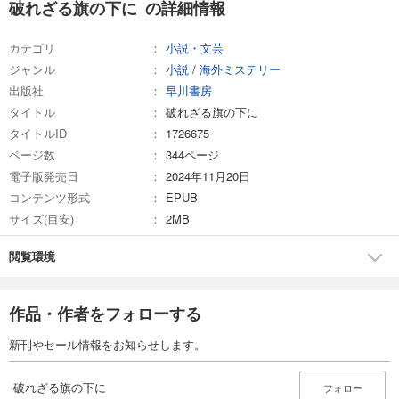
破れざる旗の下に の詳細情報
カテゴリ
小説・文芸
ジャンル
小説
/
海外ミステリー
出版社
早川書房
タイトル
破れざる旗の下に
タイトルID
1726675
ページ数
344ページ
電子版発売日
2024年11月20日
コンテンツ形式
EPUB
サイズ(目安)
2MB
閲覧環境
作品・作者をフォローする
新刊やセール情報をお知らせします。
破れざる旗の下に
フォロー