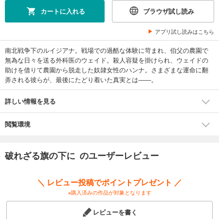
カートに入れる
ブラウザ試し読み
アプリ試し読みはこちら
南北戦争下のルイジアナ。戦場での過酷な体験に苛まれ、伯父の農園で
無為な日々を送る外科医のウェイド。殺人容疑を掛けられ、ウェイドの
助けを借りて農園から脱走した奴隷女性のハンナ。さまざまな運命に翻
弄される彼らが、最後にたどり着いた真実とは――。
詳しい情報を見る
閲覧環境
破れざる旗の下に のユーザーレビュー
＼ レビュー投稿でポイントプレゼント ／
※購入済みの作品が対象となります
レビューを書く