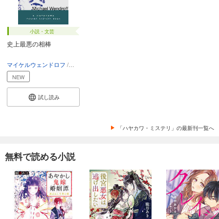
小説・文芸
史上最悪の相棒
マイケルウェンドロフ
黒木章人
NEW
試し読み
「ハヤカワ・ミステリ」の最新刊一覧へ
無料で読める小説