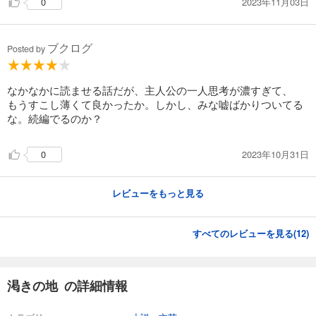
2023年11月03日
0
ブクログ
Posted by
なかなかに読ませる話だが、主人公の一人思考が濃すぎて、
もうすこし薄くて良かったか。しかし、みな嘘ばかりついてる
な。続編でるのか？
2023年10月31日
0
レビューをもっと見る
すべてのレビューを見る(
12
)
渇きの地 の詳細情報