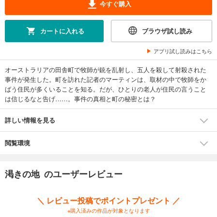
今すぐ購入
カートに入れる
ブラウザ試し読み
アプリ試し読みはこちら
オーストラリアの田舎町で牧師が銃を乱射し、五人を殺して射殺された
事件が発生した。町を訪れた記者のマーティンは、取材の中で牧師をか
ばう住民が多くいることを知る。だが、ひとりの老人が住民の言うこと
は信じるなと告げ……。事件の真相と町の秘密とは？
詳しい情報を見る
閲覧環境
渇きの地 のユーザーレビュー
＼ レビュー投稿でポイントプレゼント ／
※購入済みの作品が対象となります