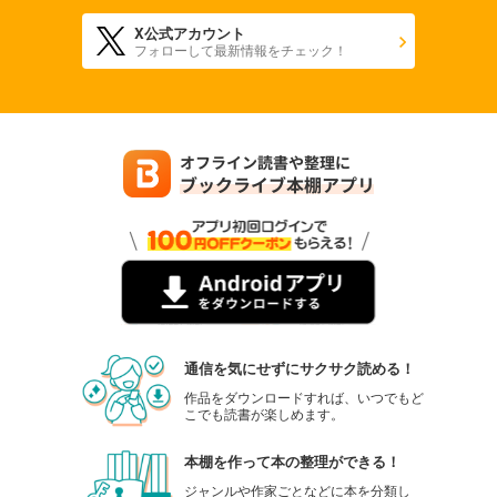
X公式アカウント
フォローして最新情報をチェック！
通信を気にせずにサクサク読める！
作品をダウンロードすれば、いつでもど
こでも読書が楽しめます。
本棚を作って本の整理ができる！
ジャンルや作家ごとなどに本を分類し