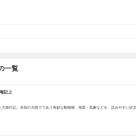
の一覧
海記上
た大旅行記。未知の大陸でであう奇妙な動植物、地質・気象などを、読みやすい訳