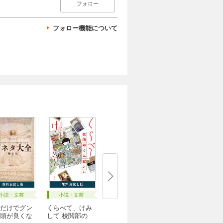
フォロー
フォロー機能について
小説・文芸
小説・文芸
だけでグン
くらべて、けみ
頭が良くな
して 校閲部の