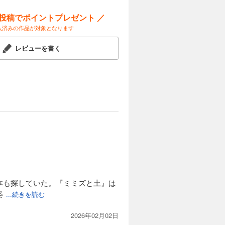
ー投稿でポイントプレゼント ／
入済みの作品が対象となります
レビューを書く
本も探していた。『ミミズと土』は
姿
...続きを読む
2026年02月02日