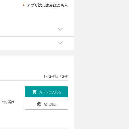
アプリ試し読みはこちら
1～2件目
/
2件
カートに入れる
文でお届け
試し読み