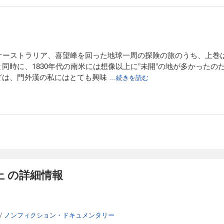
らオーストラリア、喜望峰を回った地球一周の探険の旅のうち、上巻
同時に、1830年代の南米には想像以上に”未開”の地が多かったの
どは、門外漢の私にはとても興味
...続きを読む
 の詳細情報
/
ノンフィクション・ドキュメンタリー