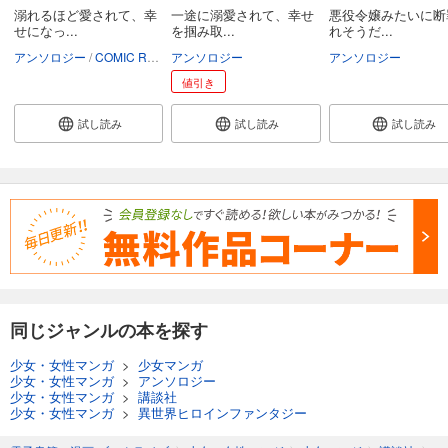
溺れるほど愛されて、幸
一途に溺愛されて、幸せ
悪役令嬢みたいに断
せになっ...
を掴み取...
れそうだ...
アンソロジー
COMIC ROOM
アンソロジー
アンソロジー
値引き
試し読み
試し読み
試し読み
同じジャンルの本を探す
少女・女性マンガ
>
少女マンガ
少女・女性マンガ
>
アンソロジー
少女・女性マンガ
>
講談社
少女・女性マンガ
>
異世界ヒロインファンタジー