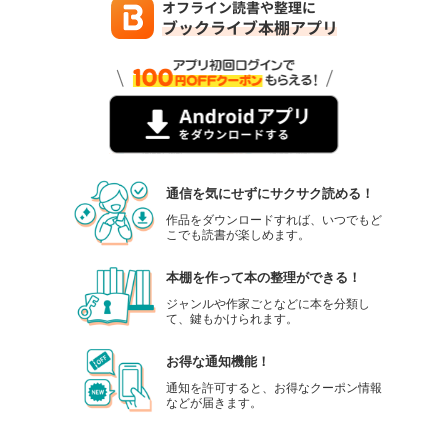
通信を気にせずにサクサク読める！
作品をダウンロードすれば、いつでもど
こでも読書が楽しめます。
本棚を作って本の整理ができる！
ジャンルや作家ごとなどに本を分類し
て、鍵もかけられます。
お得な通知機能！
通知を許可すると、お得なクーポン情報
などが届きます。