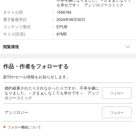
も幸せです～ アンソロジーコミック
タイトルID
1656784
電子版発売日
2024年08月30日
コンテンツ形式
EPUB
サイズ(目安)
87MB
閲覧環境
作品・作者をフォローする
新刊やセール情報をお知らせします。
婚約破棄されたりされなかったりですが、不幸令嬢に
なりました。～ざまぁしなくても幸せです～ アンソ
フォロー
ロジーコミック
アンソロジー
フォロー
フォロー機能について