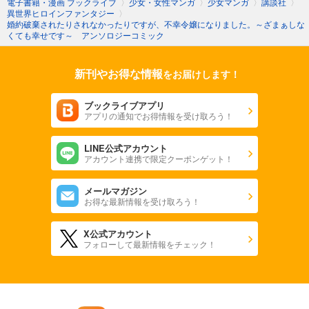
電子書籍・漫画 ブックライブ
〉
少女・女性マンガ
〉
少女マンガ
〉
講談社
〉
異世界ヒロインファンタジー
〉
婚約破棄されたりされなかったりですが、不幸令嬢になりました。～ざまぁしな
くても幸せです～ アンソロジーコミック
新刊やお得な情報
をお届けします！
ブックライブアプリ
アプリの通知でお得情報を受け取ろう！
LINE公式アカウント
アカウント連携で限定クーポンゲット！
メールマガジン
お得な最新情報を受け取ろう！
X公式アカウント
フォローして最新情報をチェック！