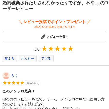
婚約破棄されたりされなかったりですが、不幸... のユ
ーザーレビュー
＼ レビュー投稿でポイントプレゼント ／
※購入済みの作品が対象となります
レビューを書く
5.0
笑える
ハッピー
アガる
ろじ
購入済み
このアンソロ最高！
他の方のレビューを見て、うーん、アンソロの中では面白い方
なのかしら？と試し読み。
読み始めて5ページでお茶吹き出し、即購入(笑)