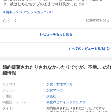
中、彼はむちむちデブのままで格好良かったです！
＃胸キュン
＃アツい
＃カッコいい
2026年07月06日
0
レビューをもっと見る
すべてのレビューを見る(
12
)
婚約破棄されたりされなかったりですが、不幸... の詳
細情報
カテゴリ
少女・女性マンガ
ジャンル
少女マンガ
出版社
講談社
掲載誌・レーベル
異世界ヒロインファンタジー
タイトル
婚約破棄されたりされなかったりですが、
不幸令嬢になりました。～ざまぁしなくて