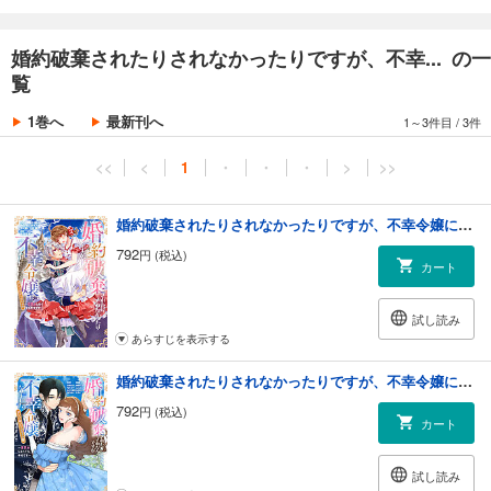
婚約破棄されたりされなかったりですが、不幸... の一
覧
1巻へ
最新刊へ
1～3件目
/
3件
<<
<
1
・
・
・
>
>>
婚約破棄されたりされなかったりですが、不幸令嬢になりました。～ざまぁしなくても幸せです～ アンソロジーコミック
792
円 (税込)
カート
試し読み
あらすじを表示する
婚約破棄されたりされなかったりですが、不幸令嬢になりました。～ざまぁしなくても幸せです～ アンソロジーコミック（２）
792
円 (税込)
カート
試し読み