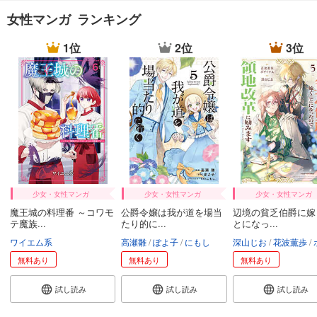
女性マンガ ランキング
1位
2位
3位
少女・女性マンガ
少女・女性マンガ
少女・女性マンガ
魔王城の料理番 ～コワモ
公爵令嬢は我が道を場当
辺境の貧乏伯爵に嫁
テ魔族...
たり的に...
とになっ...
ワイエム系
高瀬雛
ぽよ子
にもし
深山じお
花波薫歩
ボダ
無料あり
無料あり
無料あり
試し読み
試し読み
試し読み