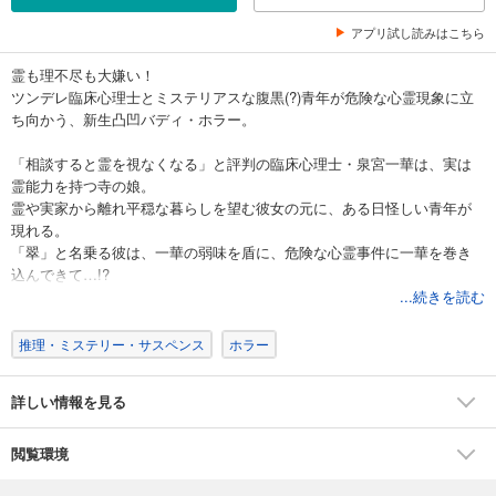
アプリ試し読みはこちら
霊も理不尽も大嫌い！
ツンデレ臨床心理士とミステリアスな腹黒(?)青年が危険な心霊現象に立
ち向かう、新生凸凹バディ・ホラー。
「相談すると霊を視なくなる」と評判の臨床心理士・泉宮一華は、実は
霊能力を持つ寺の娘。
霊や実家から離れ平穏な暮らしを望む彼女の元に、ある日怪しい青年が
現れる。
「翠」と名乗る彼は、一華の弱味を盾に、危険な心霊事件に一華を巻き
込んできて…!?
...続きを読む
大人気文庫シリーズ、待望のコミカライズ第１巻。
推理・ミステリー・サスペンス
ホラー
詳しい情報を見る
閲覧環境