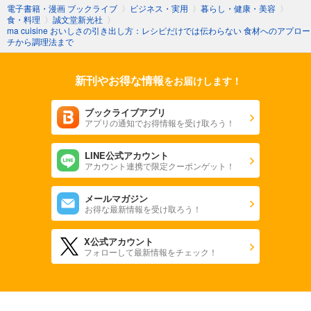
電子書籍・漫画 ブックライブ
〉
ビジネス・実用
〉
暮らし・健康・美容
〉
食・料理
〉
誠文堂新光社
〉
ma cuisine おいしさの引き出し方：レシピだけでは伝わらない 食材へのアプロー
チから調理法まで
新刊やお得な情報
をお届けします！
ブックライブアプリ
アプリの通知でお得情報を受け取ろう！
LINE公式アカウント
アカウント連携で限定クーポンゲット！
メールマガジン
お得な最新情報を受け取ろう！
X公式アカウント
フォローして最新情報をチェック！