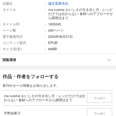
出版社
誠文堂新光社
タイトル
ma cuisine おいしさの引き出し方：レシピ
だけでは伝わらない 食材へのアプローチか
ら調理法まで
タイトルID
1603243
ページ数
240ページ
電子版発売日
2024年06月21日
コンテンツ形式
EPUB
サイズ(目安)
84MB
閲覧環境
作品・作者をフォローする
新刊やセール情報をお知らせします。
ma cuisine おいしさの引き出し方：レシピだけでは伝
フォロー
わらない 食材へのアプローチから調理法まで
平野由希子
フォロー