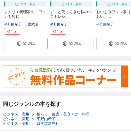
ビジネス・実用
ビジネス・実用
ビジネス・実用
ソムリエ料理家の ワイ
ずっと使ってきた私のベ
おつまみワイン亭 
ンを飲む...
ストレシ...
おいし...
平野由希子
日置武晴
平野由希子
平野由希子
値引き
値引き
試し読み
試し読み
試し読み
同じジャンルの本を探す
ビジネス・実用
>
暮らし・健康・美容
/
食・料理
ビジネス・実用
>
平野由希子
ビジネス・実用
>
誠文堂新光社