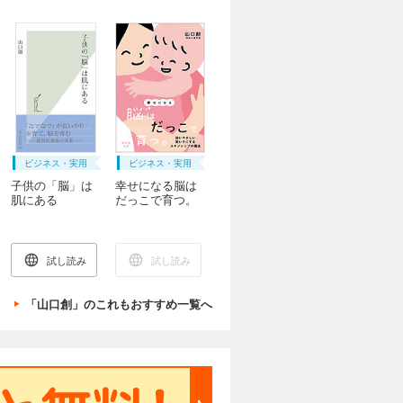
ビジネス・実用
ビジネス・実用
子供の「脳」は
幸せになる脳は
肌にある
だっこで育つ。
試し読み
試し読み
「山口創」のこれもおすすめ一覧へ