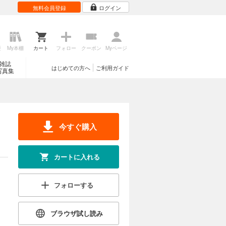
無料会員登録
ログイン
歴
My本棚
カート
フォロー
クーポン
Myページ
雑誌
はじめての方へ
ご利用ガイド
写真集
今すぐ購入
カートに入れる
フォローする
ブラウザ試し読み