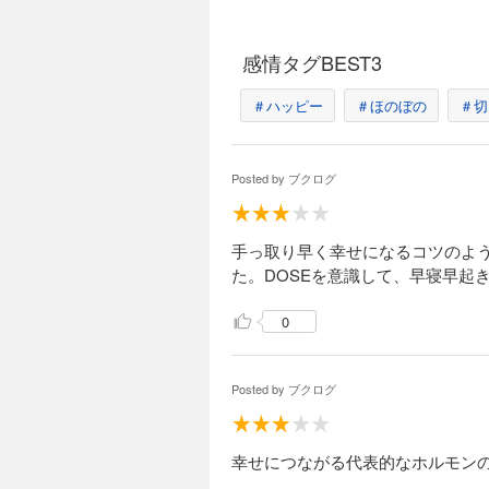
感情タグBEST3
＃ハッピー
＃ほのぼの
＃切
Posted by
ブクログ
手っ取り早く幸せになるコツのよ
た。DOSEを意識して、早寝早起
0
Posted by
ブクログ
幸せにつながる代表的なホルモン