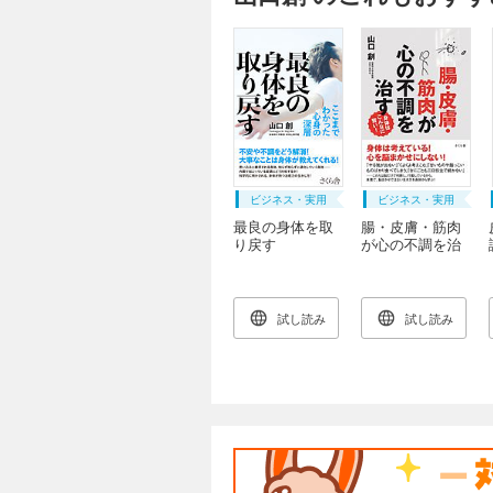
ビジネス・実用
ビジネス・実用
最良の身体を取
腸・皮膚・筋肉
り戻す
が心の不調を治
す
試し読み
試し読み