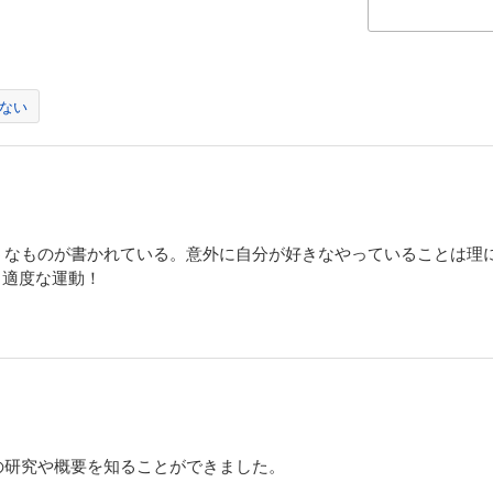
ない
うなものが書かれている。意外に自分が好きなやっていることは理
き適度な運動！
の研究や概要を知ることができました。