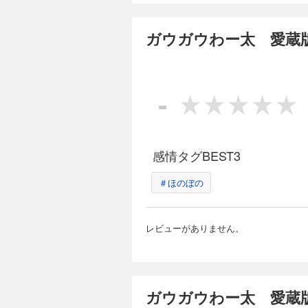
ガウガウわー太 愛蔵版
-
感情タグBEST3
＃ほのぼの
レビューがありません。
ガウガウわー太 愛蔵版