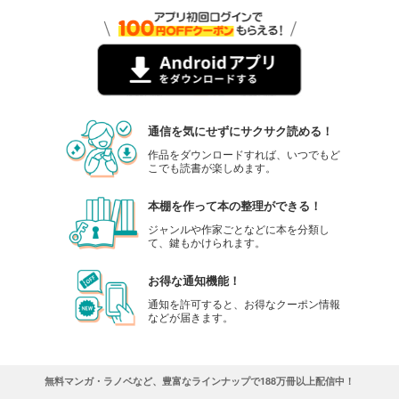
通信を気にせずにサクサク読める！
作品をダウンロードすれば、いつでもど
こでも読書が楽しめます。
本棚を作って本の整理ができる！
ジャンルや作家ごとなどに本を分類し
て、鍵もかけられます。
お得な通知機能！
通知を許可すると、お得なクーポン情報
などが届きます。
無料マンガ・ラノベなど、豊富なラインナップで188万冊以上配信中！