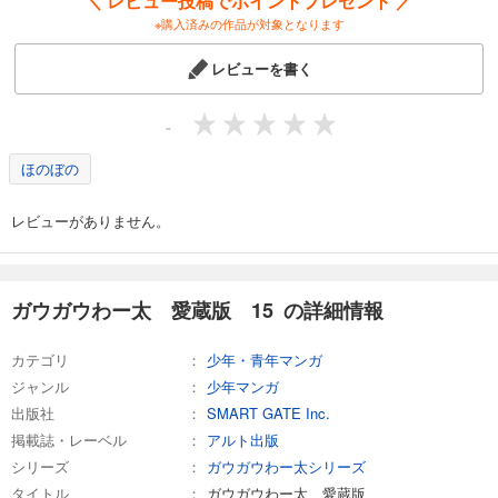
＼ レビュー投稿でポイントプレゼント ／
※購入済みの作品が対象となります
レビューを書く
-
ほのぼの
レビューがありません。
ガウガウわー太 愛蔵版 15 の詳細情報
カテゴリ
少年・青年マンガ
ジャンル
少年マンガ
出版社
SMART GATE Inc.
掲載誌・レーベル
アルト出版
シリーズ
ガウガウわー太シリーズ
タイトル
ガウガウわー太 愛蔵版