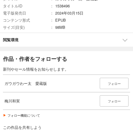
タイトルID
1538496
電子版発売日
2024年03月15日
コンテンツ形式
EPUB
サイズ(目安)
98MB
閲覧環境
作品・作者をフォローする
新刊やセール情報をお知らせします。
ガウガウわー太 愛蔵版
フォロー
梅川和実
フォロー
フォロー機能について
この作品を共有しよう