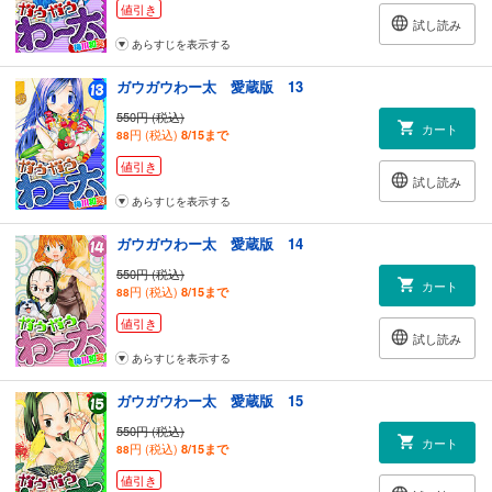
値引き
試し読み
あらすじを表示する
ガウガウわー太 愛蔵版 13
550円 (税込)
カート
円 (税込)
8/15まで
88
値引き
試し読み
あらすじを表示する
ガウガウわー太 愛蔵版 14
550円 (税込)
カート
円 (税込)
8/15まで
88
値引き
試し読み
あらすじを表示する
ガウガウわー太 愛蔵版 15
550円 (税込)
カート
円 (税込)
8/15まで
88
値引き