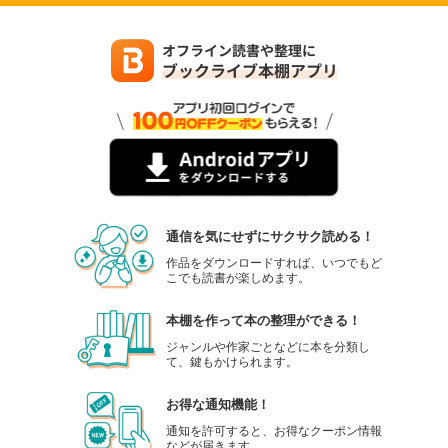
通信を気にせずにサクサク読める！
作品をダウンロードすれば、いつでもど
こでも読書が楽しめます。
本棚を作って本の整理ができる！
ジャンルや作家ごとなどに本を分類し
て、鍵もかけられます。
お得な通知機能！
通知を許可すると、お得なクーポン情報
などが届きます。