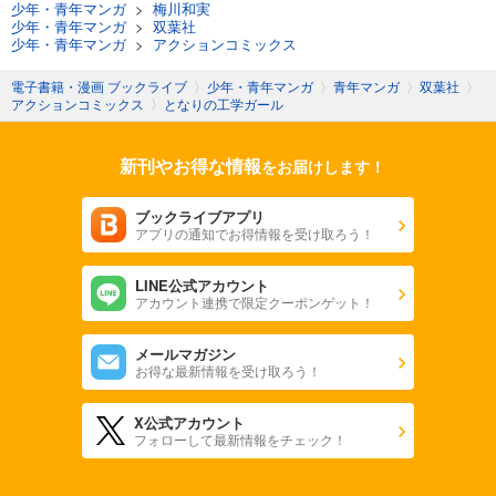
少年・青年マンガ
>
梅川和実
少年・青年マンガ
>
双葉社
少年・青年マンガ
>
アクションコミックス
電子書籍・漫画 ブックライブ
〉
少年・青年マンガ
〉
青年マンガ
〉
双葉社
〉
アクションコミックス
〉
となりの工学ガール
新刊やお得な情報
をお届けします！
ブックライブアプリ
アプリの通知でお得情報を受け取ろう！
LINE公式アカウント
アカウント連携で限定クーポンゲット！
メールマガジン
お得な最新情報を受け取ろう！
X公式アカウント
フォローして最新情報をチェック！