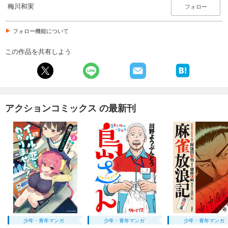
梅川和実
フォロー
フォロー機能について
この作品を共有しよう
アクションコミックス の最新刊
少年・青年マンガ
少年・青年マンガ
少年・青年マンガ