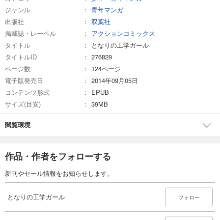
ジャンル
青年マンガ
出版社
双葉社
掲載誌・レーベル
アクションコミックス
タイトル
となりの工学ガール
タイトルID
276829
ページ数
124ページ
電子版発売日
2014年09月05日
コンテンツ形式
EPUB
サイズ(目安)
39MB
閲覧環境
作品・作者をフォローする
新刊やセール情報をお知らせします。
となりの工学ガール
フォロー