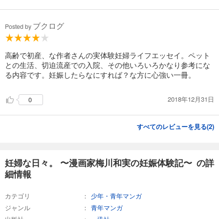
ブクログ
Posted by
高齢で初産、な作者さんの実体験妊婦ライフエッセイ。ペット
との生活、切迫流産での入院、その他いろいろかなり参考にな
る内容です。妊娠したらなにすれば？な方に心強い一冊。
2018年12月31日
0
すべてのレビューを見る(
2
)
妊婦な日々。 〜漫画家梅川和実の妊娠体験記〜 の詳
細情報
カテゴリ
少年・青年マンガ
ジャンル
青年マンガ