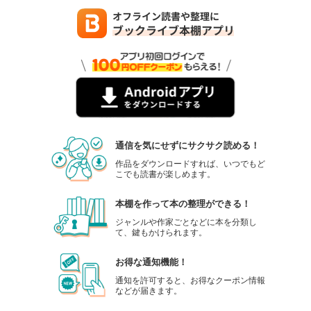
通信を気にせずにサクサク読める！
作品をダウンロードすれば、いつでもど
こでも読書が楽しめます。
本棚を作って本の整理ができる！
ジャンルや作家ごとなどに本を分類し
て、鍵もかけられます。
お得な通知機能！
通知を許可すると、お得なクーポン情報
などが届きます。