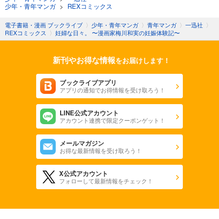
少年・青年マンガ
>
REXコミックス
電子書籍・漫画 ブックライブ
〉
少年・青年マンガ
〉
青年マンガ
〉
一迅社
〉
REXコミックス
〉
妊婦な日々。 〜漫画家梅川和実の妊娠体験記〜
新刊やお得な情報
をお届けします！
ブックライブアプリ
アプリの通知でお得情報を受け取ろう！
LINE公式アカウント
アカウント連携で限定クーポンゲット！
メールマガジン
お得な最新情報を受け取ろう！
X公式アカウント
フォローして最新情報をチェック！