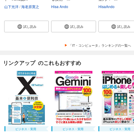
山下光洋
海老原寛之
Hisa Ando
HisaAndo
試し読み
試し読み
試し読み
「IT・コンピュータ」ランキングの一覧へ
リンクアップ のこれもおすすめ
ビジネス・実用
ビジネス・実用
ビジネス・実用