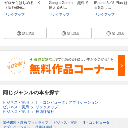
ゼロからはじめる X
Google Gemini 無料で
iPhone 8／8 Plus
（旧Twitter...
使えるAI...
る&楽し...
リンクアップ
リンクアップ
リンクアップ
試し読み
試し読み
試し読み
同じジャンルの本を探す
ビジネス・実用
>
IT・コンピュータ
/
アプリケーション
ビジネス・実用
>
リンクアップ
ビジネス・実用
>
技術評論社
電子書籍・漫画 ブックライブ
〉
ビジネス・実用
〉
IT・コンピュータ
〉
アプリケーション
〉
技術評論社
〉