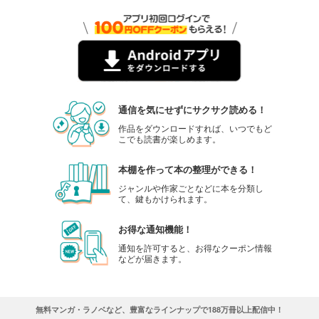
通信を気にせずにサクサク読める！
作品をダウンロードすれば、いつでもど
こでも読書が楽しめます。
本棚を作って本の整理ができる！
ジャンルや作家ごとなどに本を分類し
て、鍵もかけられます。
お得な通知機能！
通知を許可すると、お得なクーポン情報
などが届きます。
無料マンガ・ラノベなど、豊富なラインナップで188万冊以上配信中！