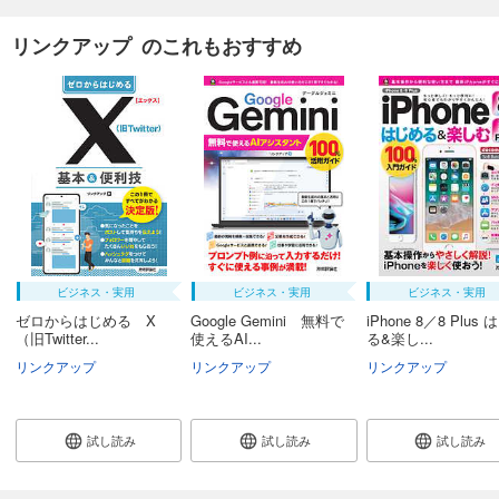
リンクアップ のこれもおすすめ
ビジネス・実用
ビジネス・実用
ビジネス・実用
ゼロからはじめる X
Google Gemini 無料で
iPhone 8／8 Plus
（旧Twitter...
使えるAI...
る&楽し...
リンクアップ
リンクアップ
リンクアップ
試し読み
試し読み
試し読み