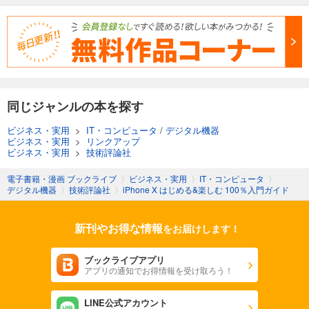
同じジャンルの本を探す
ビジネス・実用
>
IT・コンピュータ
/
デジタル機器
ビジネス・実用
>
リンクアップ
ビジネス・実用
>
技術評論社
電子書籍・漫画 ブックライブ
〉
ビジネス・実用
〉
IT・コンピュータ
〉
デジタル機器
〉
技術評論社
〉
iPhone X はじめる&楽しむ 100％入門ガイド
新刊やお得な情報
をお届けします！
ブックライブアプリ
アプリの通知でお得情報を受け取ろう！
LINE公式アカウント