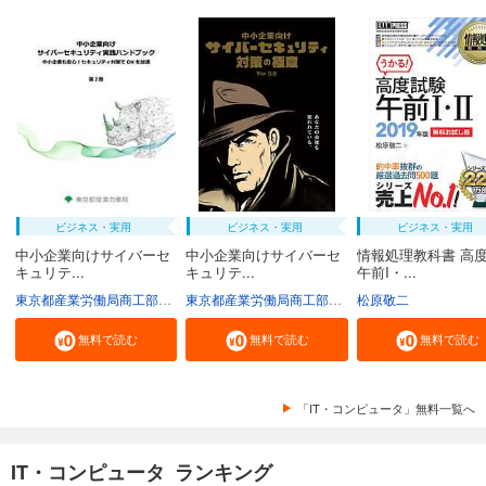
ビジネス・実用
ビジネス・実用
ビジネス・実用
中小企業向けサイバーセ
中小企業向けサイバーセ
情報処理教科書 高
キュリテ...
キュリテ...
午前I・...
東京都産業労働局商工部経営支援課
東京都産業労働局商工部経営支援課
松原敬二
無料で読む
無料で読む
無料で読む
「IT・コンピュータ」無料一覧へ
IT・コンピュータ ランキング