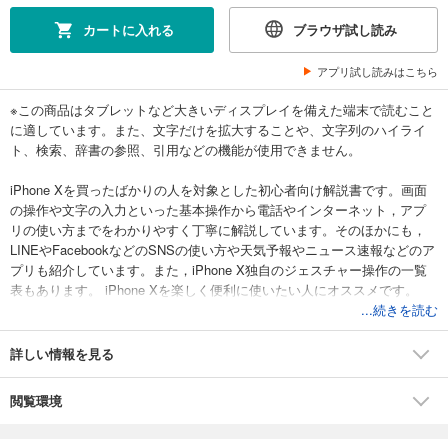
カートに入れる
ブラウザ試し読み
アプリ試し読みはこちら
※この商品はタブレットなど大きいディスプレイを備えた端末で読むこと
に適しています。また、文字だけを拡大することや、文字列のハイライ
ト、検索、辞書の参照、引用などの機能が使用できません。
iPhone Xを買ったばかりの人を対象とした初心者向け解説書です。画面
の操作や文字の入力といった基本操作から電話やインターネット，アプ
リの使い方までをわかりやすく丁寧に解説しています。そのほかにも，
LINEやFacebookなどのSNSの使い方や天気予報やニュース速報などのア
プリも紹介しています。また，iPhone X独自のジェスチャー操作の一覧
表もあります。 iPhone Xを楽しく便利に使いたい人にオススメです。
...続きを読む
詳しい情報を見る
閲覧環境