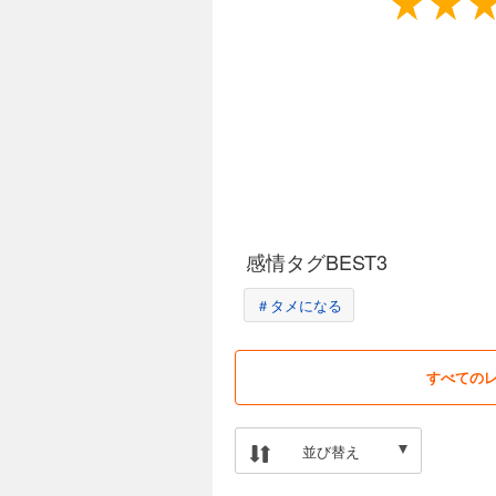
感情タグBEST3
＃タメになる
すべての
並び替え