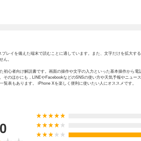
スプレイを備えた端末で読むことに適しています。また、文字だけを拡大す
せん。
象とした初心者向け解説書です。画面の操作や文字の入力といった基本操作から
そのほかにも，LINEやFacebookなどのSNSの使い方や天気予報やニュ
の一覧表もあります。 iPhone Xを楽しく便利に使いたい人にオススメです。
.0