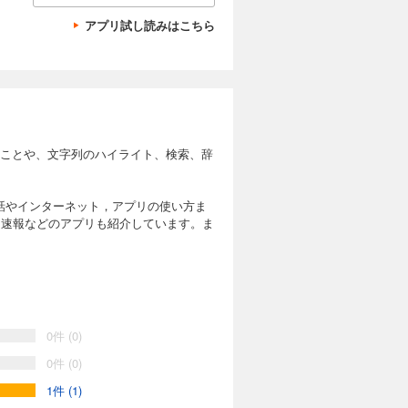
アプリ試し読みはこちら
ることや、文字列のハイライト、検索、辞
電話やインターネット，アプリの使い方ま
ース速報などのアプリも紹介しています。ま
0件 (0)
0件 (0)
1件 (1)