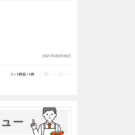
2021年09月06日
〈 前へ
次へ 〉
1～1件目 / 1件