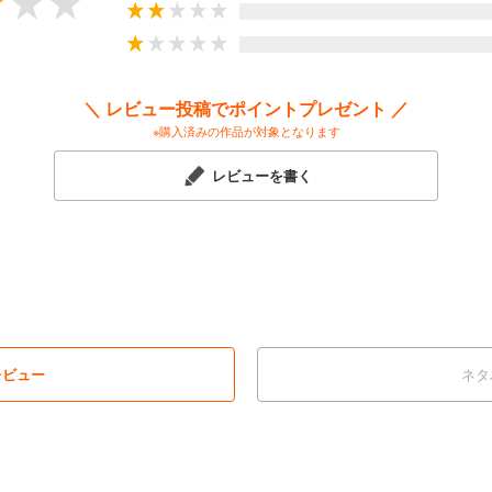
＼ レビュー投稿でポイントプレゼント ／
※購入済みの作品が対象となります
レビューを書く
レビュー
ネタ