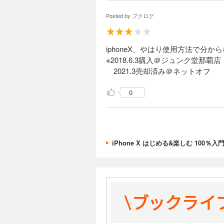
Posted by
ブクログ
iphoneX、やはり使用方法で分から
※2018.6.3購入＠ジュンク堂那覇店
2021.3売却済み＠ネットオフ
0
iPhone X はじめる&楽しむ 100