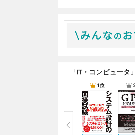
「IT・コンピュータ
1位